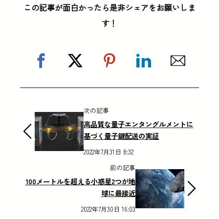
この記事が面白かったら是非シェアをお願いしま
す！
次の記事
高品質な量子エンタングルメントに
基づく量子鍵配送の実証
2022年7月31日 8:32
前の記事
100メートルを超える小惑星2つが地
球に最接近
2022年7月30日 16:03