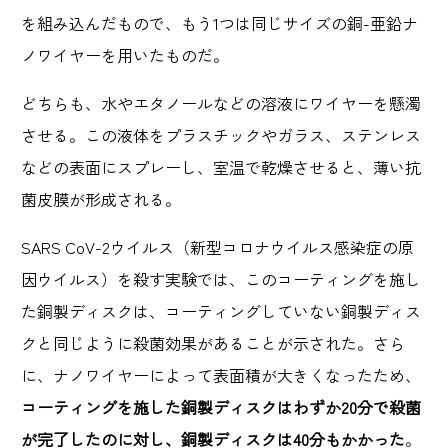
を組み込んだもので、もう1つは同じサイズの銅-亜鉛ナ
ノワイヤーを用いたものだ。
どちらも、水やエタノールなどの溶液にワイヤーを懸濁
させる。この液体をプラスチックやガラス、ステンレス
などの表面にスプレーし、室温で乾燥させると、薄い抗
菌皮膜が形成される。
SARS CoV-2ウイルス（新型コロナウイルス感染症の原
因ウイルス）を殺す実験では、このコーティングを施し
た銅製ディスクは、コーティングしていない銅製ディス
クと同じように殺菌効果があることが示された。さら
に、ナノワイヤーによって表面積が大きくなったため、
コーティングを施した銅製ディスクはわずか20分で殺菌
が完了したのに対し、銅製ディスクは40分もかかった
。