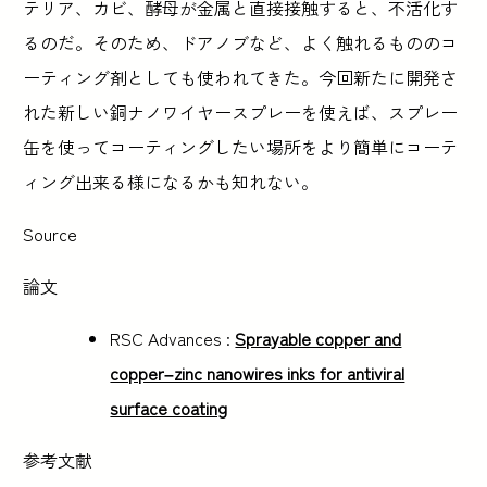
テリア、カビ、酵母が金属と直接接触すると、不活化す
るのだ。そのため、ドアノブなど、よく触れるもののコ
ーティング剤としても使われてきた。今回新たに開発さ
れた新しい銅ナノワイヤースプレーを使えば、スプレー
缶を使ってコーティングしたい場所をより簡単にコーテ
ィング出来る様になるかも知れない。
Source
論文
RSC Advances :
Sprayable copper and
copper–zinc nanowires inks for antiviral
surface coating
参考文献