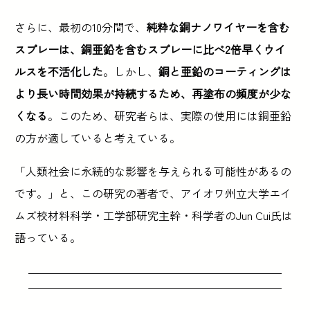
さらに、最初の10分間で、
純粋な銅ナノワイヤーを含む
スプレーは、銅亜鉛を含むスプレーに比べ2倍早くウイ
ルスを不活化した
。しかし、
銅と亜鉛のコーティングは
より長い時間効果が持続するため、再塗布の頻度が少な
くなる
。このため、研究者らは、実際の使用には銅亜鉛
の方が適していると考えている。
「人類社会に永続的な影響を与えられる可能性があるの
です。」と、この研究の著者で、アイオワ州立大学エイ
ムズ校材料科学・工学部研究主幹・科学者のJun Cui氏は
語っている。