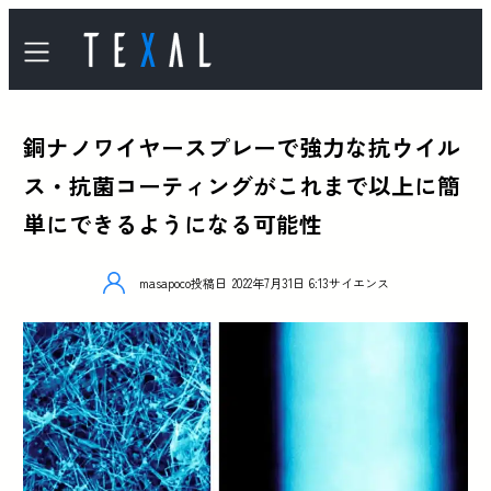
銅ナノワイヤースプレーで強力な抗ウイル
ス・抗菌コーティングがこれまで以上に簡
単にできるようになる可能性
masapoco
投稿日
2022年7月31日 6:13
サイエンス