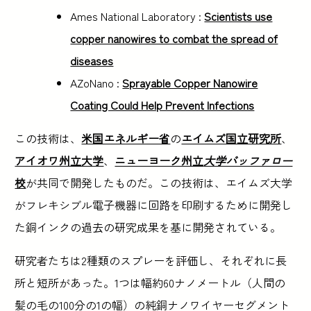
Ames National Laboratory :
Scientists use
copper nanowires to combat the spread of
diseases
AZoNano :
Sprayable Copper Nanowire
Coating Could Help Prevent Infections
この技術は、
米国エネルギー省
の
エイムズ国立研究所
、
アイオワ州立大学
、
ニューヨーク州立
大学バッファロー
校
が共同で開発したものだ。この技術は、エイムズ大学
がフレキシブル電子機器に回路を印刷するために開発し
た銅インクの過去の研究成果を基に開発されている。
研究者たちは2種類のスプレーを評価し、それぞれに長
所と短所があった。1つは幅約60ナノメートル（人間の
髪の毛の100分の1の幅）の純銅ナノワイヤーセグメント