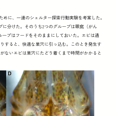
証するために、一連のシェルター探索行動実験を考案した。
プに分けた。そのうち2つのグループは眼窩（がん
ループはフードをそのままにしておいた。エビは通
たりすると、快適な巣穴に引っ込む。このとき発生す
ドがないエビは巣穴にたどり着くまで時間がかかると