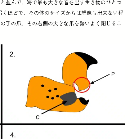
カと並んで、海で最も大きな音を出す生き物のひとつ
も届くほどで、その体のサイズからは想像も出来ない程
称の手の爪、その右側の大きな爪を勢いよく閉じるこ