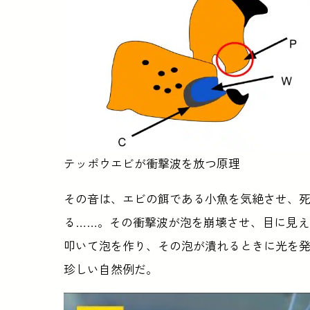
テッポウエビが衝撃波を放つ原理
その音は、エビの餌である小魚を気絶させ、
る……。その衝撃波が泡を崩壊させ、目に見
叩いて泡を作り、その泡が潰れるときに光を
珍しい自然例だ。