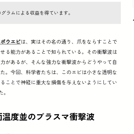
ログラムによる収益を得ています。
ッポウエビ
は、実はその名の通り、爪をならすことで
させる能力があることで知られている。その衝撃波は
威力があるが、そんな強力な衝撃波からどうやって自
った。今回、科学者たちは、このエビは小さな透明な
せることで神経に重大な損傷を与えないようにしてい
した。
面温度並のプラスマ衝撃波