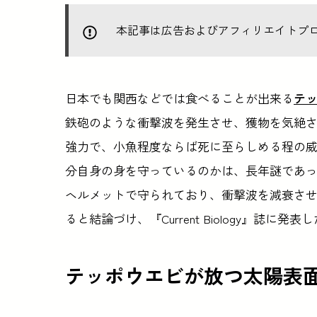
本記事は広告およびアフィリエイトプ
日本でも関西などでは食べることが出来る
テ
鉄砲のような衝撃波を発生させ、獲物を気絶
強力で、小魚程度ならば死に至らしめる程の
分自身の身を守っているのかは、長年謎であ
ヘルメットで守られており、衝撃波を減衰さ
ると結論づけ、『Current Biology』誌に発表
テッポウエビが放つ太陽表