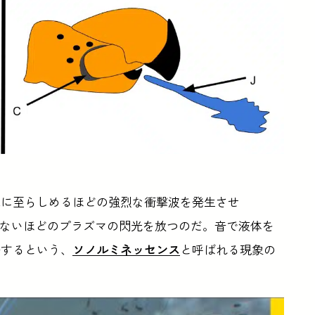
死に至らしめるほどの強烈な衝撃波を発生させ
えないほどのプラズマの閃光を放つのだ。音で液体を
発するという、
ソノルミネッセンス
と呼ばれる現象の