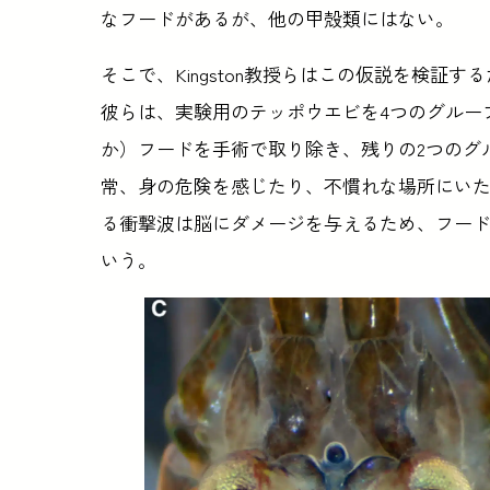
なフードがあるが、他の甲殻類にはない。
そこで、Kingston教授らはこの仮説を検
彼らは、実験用のテッポウエビを4つのグルー
か）フードを手術で取り除き、残りの2つのグ
常、身の危険を感じたり、不慣れな場所にい
る衝撃波は脳にダメージを与えるため、フー
いう。