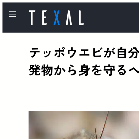
テッポウエビが自分
発物から身を守る