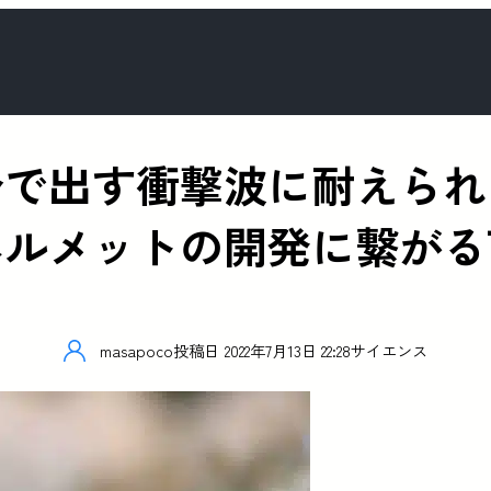
で出す衝撃波に耐えられる
ヘルメットの開発に繋がる
masapoco
投稿日
2022年7月13日 22:28
サイエンス