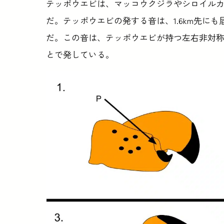
テッポウエビは、マッコウクジラやシロイル
だ。テッポウエビの発する音は、1.6km先に
だ。この音は、テッポウエビが持つ左右非対
とで発している。