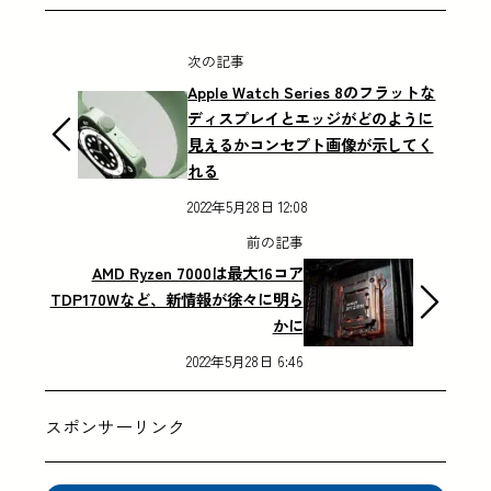
次の記事
Apple Watch Series 8のフラットな
ディスプレイとエッジがどのように
見えるかコンセプト画像が示してく
れる
2022年5月28日 12:08
前の記事
AMD Ryzen 7000は最大16コア
TDP170Wなど、新情報が徐々に明ら
かに
2022年5月28日 6:46
スポンサーリンク