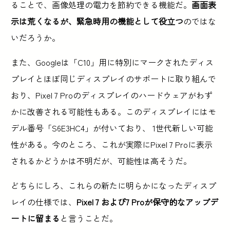
ることで、画像処理の電力を節約できる機能だ。
画面表
示は荒くなるが、緊急時用の機能として役立つ
のではな
いだろうか。
また、Googleは「C10」用に特別にマークされたディス
プレイとほぼ同じディスプレイのサポートに取り組んで
おり、Pixel 7 Proのディスプレイのハードウェアがわず
かに改善される可能性もある。このディスプレイにはモ
デル番号「S6E3HC4」が付いており、 1世代新しい可能
性がある。今のところ、これが実際にPixel 7 Proに表示
されるかどうかは不明だが、可能性は高そうだ。
どちらにしろ、これらの新たに明らかになったディスプ
レイの仕様では、
Pixel 7 および7 Proが保守的なアップデ
ートに留まる
と言うことだ。