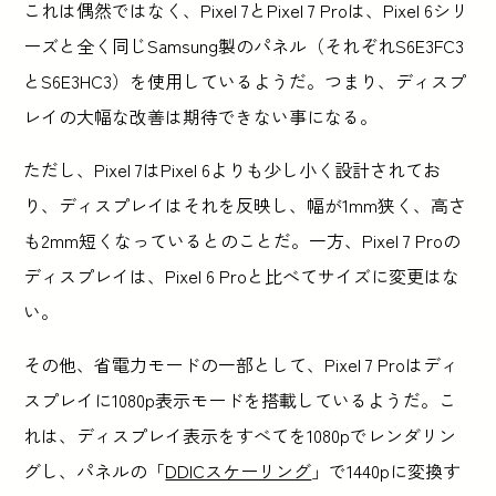
これは偶然ではなく、Pixel 7とPixel 7 Proは、Pixel 6シリ
ーズと全く同じSamsung製のパネル（それぞれS6E3FC3
とS6E3HC3）を使用しているようだ。つまり、ディスプ
レイの大幅な改善は期待できない事になる。
ただし、Pixel 7はPixel 6よりも少し小く設計されてお
り、ディスプレイはそれを反映し、幅が1mm狭く、高さ
も2mm短くなっているとのことだ。一方、Pixel 7 Proの
ディスプレイは、Pixel 6 Proと比べてサイズに変更はな
い。
その他、省電力モードの一部として、Pixel 7 Proはディ
スプレイに1080p表示モードを搭載しているようだ。こ
れは、ディスプレイ表示をすべてを1080pでレンダリン
グし、パネルの「
DDICスケーリング
」で1440pに変換す