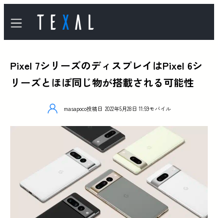
Pixel 7シリーズのディスプレイはPixel 6シ
リーズとほぼ同じ物が搭載される可能性
masapoco
投稿日
2022年5月28日 11:59
モバイル