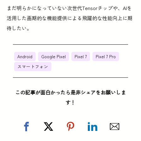
まだ明らかになっていない次世代Tensorチップや、AIを
活用した画期的な機能提供による飛躍的な性能向上に期
待したい。
Android
Google Pixel
Pixel 7
Pixel 7 Pro
スマートフォン
この記事が面白かったら是非シェアをお願いしま
す！