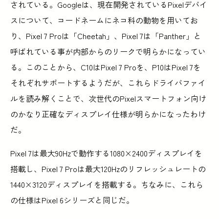
されている。Googleは、現在開発されているPixelデバイ
スについて、コードネームにネコ科の動物を用いてお
り、Pixel 7 Proは「Cheetah」、Pixel 7は「Panther」と
呼ばれている事が内部からのリークで明らかになってい
る。このことから、C10はPixel 7 Proを、P10はPixel 7を
それぞれサポートするようだが、これらドライバファイ
ルを読み解くことで、次世代のPixelスマートフォン向け
のかなり正確なディスプレイ仕様が明らかになったわけ
だ。
Pixel 7は最大90Hzで動作する1080×2400ディスプレイを
搭載し、Pixel 7 Proは最大120Hzのリフレッシュレートの
1440×3120ディスプレイを搭載する。ちなみに、これら
の仕様はPixel 6シリーズと同じだ。