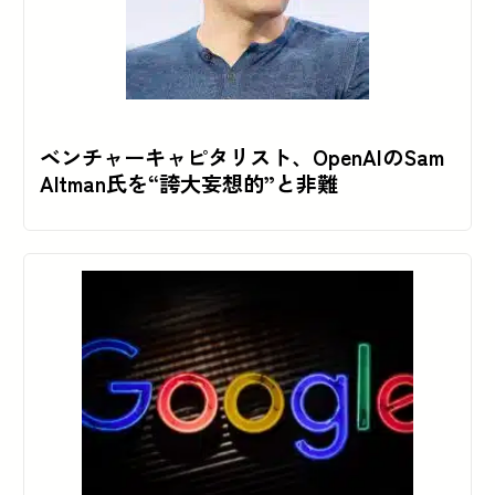
ベンチャーキャピタリスト、OpenAIのSam
Altman氏を“誇大妄想的”と非難