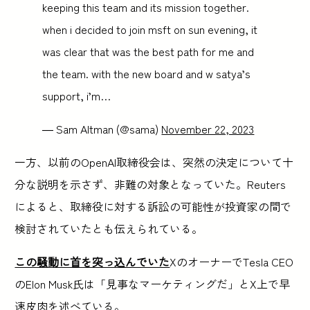
keeping this team and its mission together.
when i decided to join msft on sun evening, it
was clear that was the best path for me and
the team. with the new board and w satya’s
support, i’m…
— Sam Altman (@sama)
November 22, 2023
一方、以前のOpenAI取締役会は、突然の決定について十
分な説明を示さず、非難の対象となっていた。Reuters
によると、取締役に対する訴訟の可能性が投資家の間で
検討されていたとも伝えられている。
この騒動に首を突っ込んでいた
XのオーナーでTesla CEO
のElon Musk氏は「見事なマーケティングだ」とX上で早
速皮肉を述べている。