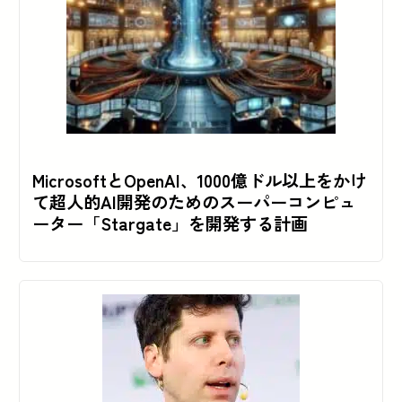
MicrosoftとOpenAI、1000億ドル以上をかけ
て超人的AI開発のためのスーパーコンピュ
ーター「Stargate」を開発する計画