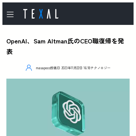
OpenAI、Sam Altman氏のCEO職復帰を発
表
masapoco
投稿日
2023年11月22日 16:18
テクノロジー