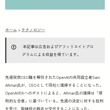
ホーム
>
テクノロジー
本記事は広告およびアフィリエイトプロ
グラムによる収益を得ています。
先週突然CEO職を解任されたOpenAIの共同設立者Sam
Altman氏が、CEOとして同社に復帰することになった。
OpenAIのXへのポストによると、Altman氏の復帰は「原
則的な合意」に基づいている。先週の決定に対する批判
を受け、取締役の数名が交代することになった。