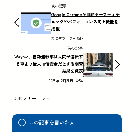
次の記事
Google Chromeが自動セーフティチ
ェックやパフォーマンス向上機能を
搭載
2023年12月22日 6:18
前の記事
Waymo、自動運転車は人間が運転す
る車より最大10倍安全だとする調査
結果を発表
2023年12月21日 18:54
スポンサーリンク
この記事を書いた人