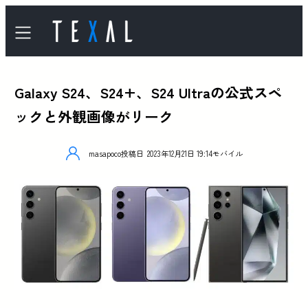
Galaxy S24、S24+、S24 Ultraの公式スペ
ックと外観画像がリーク
masapoco
投稿日
2023年12月21日 19:14
モバイル