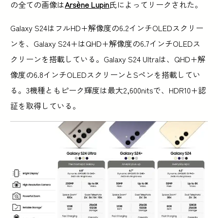
の全ての画像は
Arsène Lupin
氏によってリークされた。
Galaxy S24はフルHD+解像度の6.2インチOLEDスクリー
ンを、Galaxy S24+はQHD+解像度の6.7インチOLEDス
クリーンを搭載している。Galaxy S24 Ultraは、QHD+解
像度の6.8インチOLEDスクリーンとSペンを搭載してい
る。3機種ともピーク輝度は最大2,600nitsで、HDR10+認
証を取得している。