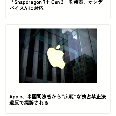
「Snapdragon 7+ Gen 3」を発表、オンデ
バイスAIに対応
Apple、米国司法省から“広範”な独占禁止法
違反で提訴される