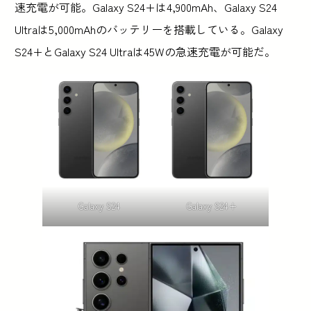
速充電が可能。Galaxy S24+は4,900mAh、Galaxy S24
Ultraは5,000mAhのバッテリーを搭載している。Galaxy
S24+とGalaxy S24 Ultraは45Wの急速充電が可能だ。
Galaxy S24
Galaxy S24+