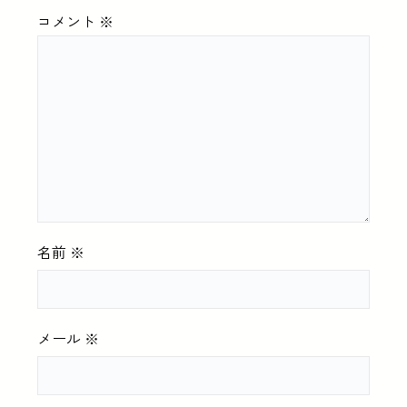
コメント
※
名前
※
メール
※