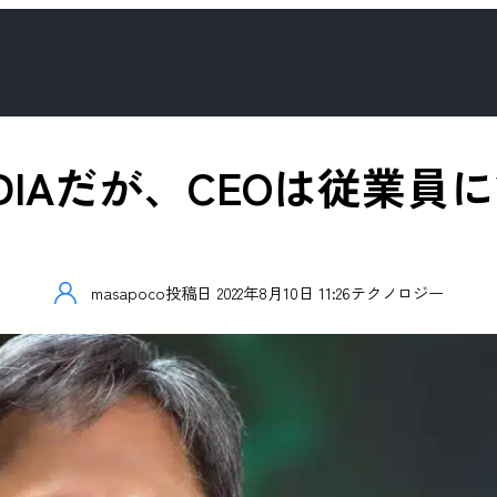
IDIAだが、CEOは従業員
masapoco
投稿日
2022年8月10日 11:26
テクノロジー