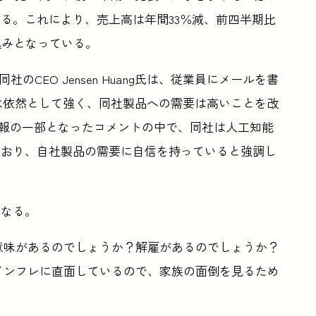
る。これにより、売上高は年間33％減、前四半期比
込みとなっている。
て、同社のCEO Jensen Huang氏は、従業員にメールを書
ズは依然として強く、同社製品への需要は高いことを改
速報の一部となったコメントの中で、同社は人工知能
ており、自社製品の需要に自信を持っていると強調し
となる。
意味があるのでしょうか？解雇があるのでしょうか？
インフレに直面しているので、家族の面倒を見るため