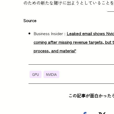
のための新たな賭けに出ようとしていること
Source
Business Insider :
Leaked email shows Nvidi
coming after missing revenue targets, but t
process, and material’
GPU
NVIDIA
この記事が面白かった