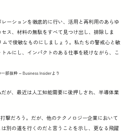
ボレーションを徹底的に行い、活用と再利用のあらゆ
ロセス、材料の無駄をすべて見つけ出し、排除しま
、スリムで俊敏なものにしましょう。私たちの警戒心と敏
ットルにし、インパクトのある仕事を続けながら、こ
 – Business Insiderより
IAだが、最近は人工知能需要に後押しされ、半導体業
な打撃だろう。だが、他のテクノロジー企業において
れとは別の道を行くのだと言うことを示し、更なる飛躍