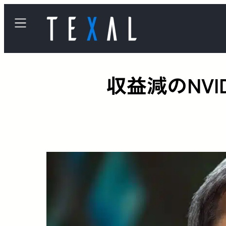
収益減のNV