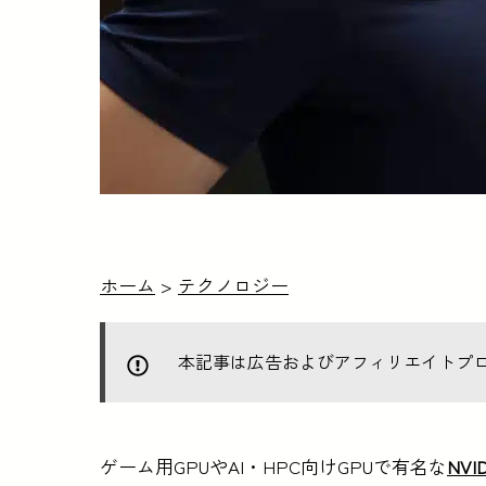
ホーム
>
テクノロジー
本記事は広告およびアフィリエイトプ
ゲーム用GPUやAI・HPC向けGPUで有名な
NVID