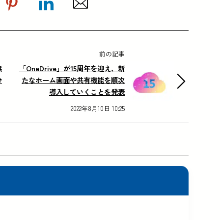
前の記事
無
「OneDrive」が15周年を迎え、新
分
たなホーム画面や共有機能を順次
導入していくことを発表
2022年8月10日 10:25