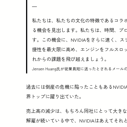
—
私たちは、私たちの文化の特徴であるコラ
る機会を見出します。私たちは、時間、プ
す。この機会に、NVIDIAをさらに速く
捷性を最大限に高め、エンジンをフルスロ
れからの課題を飛び越えましょう。
Jensen Huang氏が従業員宛に送ったとされるメールの一部抜粋
過去には倒産の危機に陥ったこともあるNVID
界トップに躍り出ていた。
売上高の減少は、もちろん同社にとって大き
解雇が続いている中で、NVIDIAはあえてそ