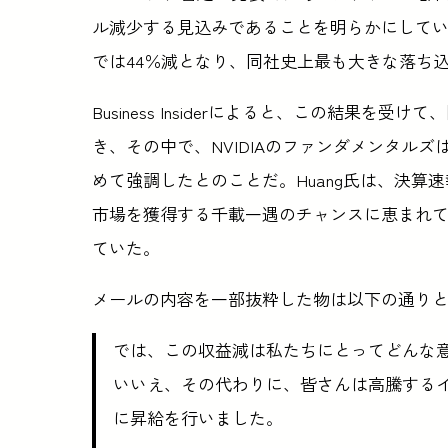
ル減少する見込みであることを明らかにしてい
では44％減となり、同社史上最も大きな落ち
Business Insiderによると、この結果を受け
き、その中で、NVIDIAのファンダメンタル
めて強調したとのことだ。Huang氏は、決算
市場を獲得する千載一遇のチャンスに恵まれ
ていた。
メールの内容を一部抜粋した物は以下の通り
では、この収益減は私たちにとってどんな
いいえ、その代わりに、皆さんは高騰する
に昇給を行いました。