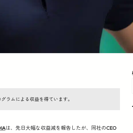
ログラムによる収益を得ています。
IA
は、先日大幅な収益減を報告したが、同社の
CEO