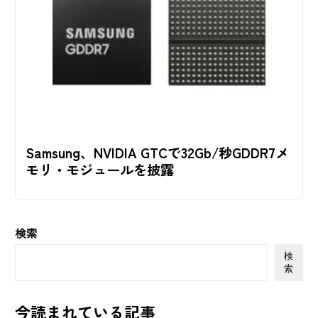
Samsung、NVIDIA GTCで32Gb/秒GDDR7メ
モリ・モジュールを披露
検索
検
索
今読まれている記事