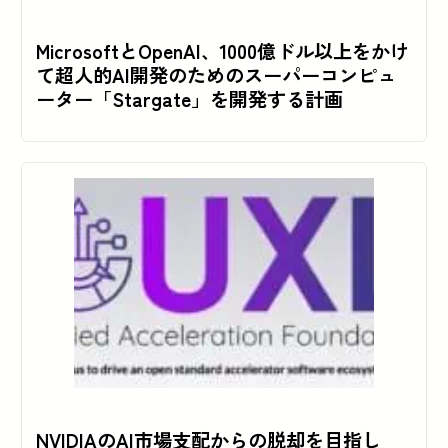
MicrosoftとOpenAI、1000億ドル以上をかけ
て超人的AI開発のためのスーパーコンピュ
ーター「Stargate」を開発する計画
NVIDIAのAI市場支配からの脱却を目指し