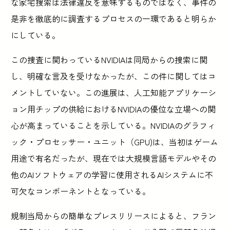
な家宅捜索は法律違反を意味するものではなく、事件の
是非を徹底的に調査するプロセスの一環であると明らか
にしている。
この捜査に関わっているNVIDIAは同局からの捜索に関
し、明確な言及を受けなかったが、この件に関してはコ
メントしていない。この進展は、人工知能アプリケーシ
ョン用チップの供給におけるNVIDIAの優位な立場への関
心が高まっていることを示している。NVIDIAのグラフィ
ック・プロセッサー・ユニット（GPU)は、当初はゲーム
用途で有名だったが、現在では大規模言語モデルやその
他のAIソフトウェアの学習に使用されるAIシステムに不
可欠なコンポーネントとなっている。
規制当局からの簡単なプレスリリースによると、フラン