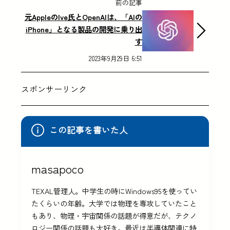
前の記事
元AppleのIve氏とOpenAIは、「AIの
iPhone」となる製品の開発に乗り出
す
2023年9月29日 6:51
スポンサーリンク
この記事を書いた人
masapoco
TEXAL管理人。中学生の時にWindows95を使ってい
たくらいの年齢。大学では物理を専攻していたこと
もあり、物理・宇宙関係の話題が得意だが、テクノ
ロジー関係の話題も大好き。最近は半導体関連に特