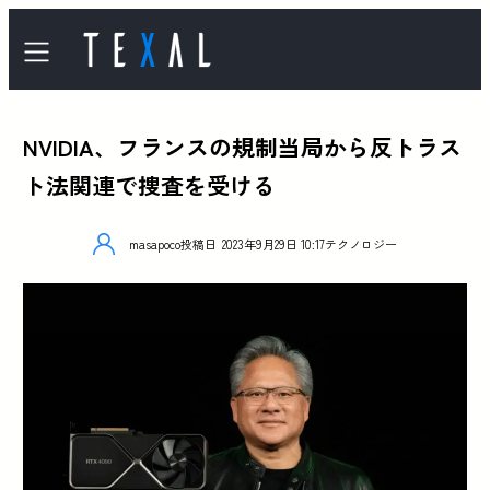
NVIDIA、フランスの規制当局から反トラス
ト法関連で捜査を受ける
masapoco
投稿日
2023年9月29日 10:17
テクノロジー