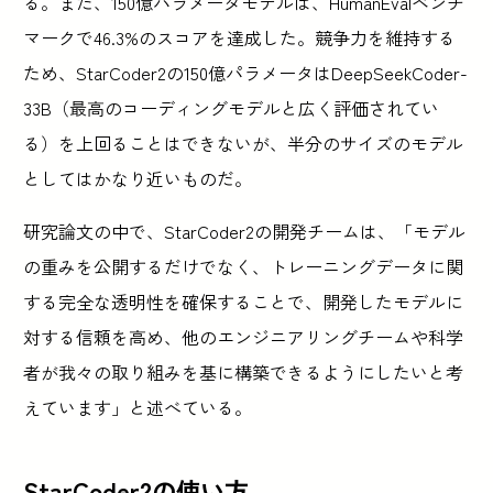
る。また、150億パラメータモデルは、HumanEvalベンチ
マークで46.3%のスコアを達成した。競争力を維持する
ため、StarCoder2の150億パラメータはDeepSeekCoder-
33B（最高のコーディングモデルと広く評価されてい
る）を上回ることはできないが、半分のサイズのモデル
としてはかなり近いものだ。
研究論文の中で、StarCoder2の開発チームは、「モデル
の重みを公開するだけでなく、トレーニングデータに関
する完全な透明性を確保することで、開発したモデルに
対する信頼を高め、他のエンジニアリングチームや科学
者が我々の取り組みを基に構築できるようにしたいと考
えています」と述べている。
StarCoder2の使い方