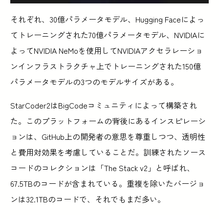
それぞれ、30億パラメータモデル、Hugging Faceによっ
てトレーニングされた70億パラメータモデル、NVIDIAに
よってNVIDIA NeMoを使用してNVIDIAアクセラレーショ
ンインフラストラクチャ上でトレーニングされた150億
パラメータモデルの3つのモデルサイズがある。
StarCoder2はBigCodeコミュニティによって構築され
た。このプラットフォームの背後にあるインスピレーシ
ョンは、GitHub上の開発者の意思を尊重しつつ、透明性
と費用対効果を考慮していることだ。訓練されたソース
コードのコレクションは「The Stack v2」と呼ばれ、
67.5TBのコードが含まれている。重複を除いたバージョ
ンは32.1TBのコードで、それでもまだ多い。