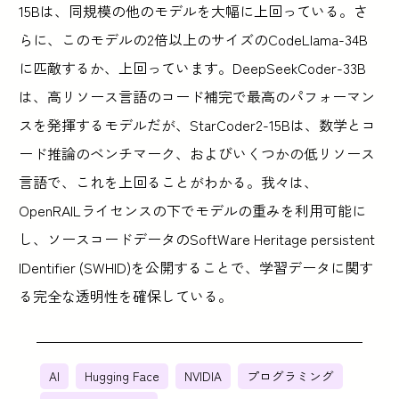
15Bは、同規模の他のモデルを大幅に上回っている。さ
らに、このモデルの2倍以上のサイズのCodeLlama-34B
に匹敵するか、上回っています。DeepSeekCoder-33B
は、高リソース言語のコード補完で最高のパフォーマン
スを発揮するモデルだが、StarCoder2-15Bは、数学とコ
ード推論のベンチマーク、およびいくつかの低リソース
言語で、これを上回ることがわかる。我々は、
OpenRAILライセンスの下でモデルの重みを利用可能に
し、ソースコードデータのSoftWare Heritage persistent
IDentifier (SWHID)を公開することで、学習データに関す
る完全な透明性を確保している。
AI
Hugging Face
NVIDIA
プログラミング