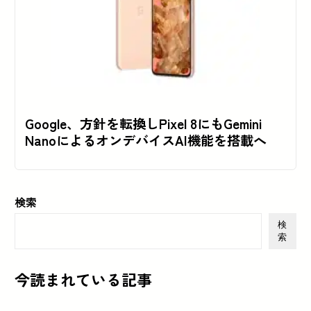
Google、方針を転換しPixel 8にもGemini
NanoによるオンデバイスAI機能を搭載へ
検索
検
索
今読まれている記事