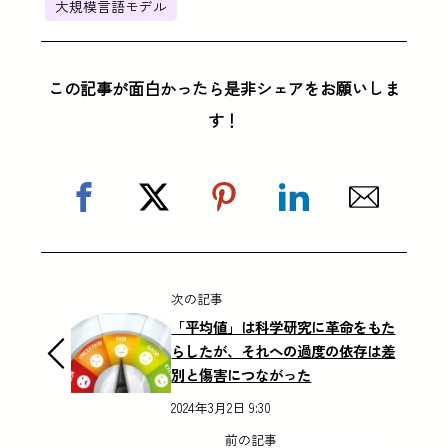
大規模言語モデル
この記事が面白かったら是非シェアをお願いしま
す！
次の記事
「平均値」は科学研究に革命をもた
らしたが、それへの過度の依存は差
別と傷害につながった
2024年3月2日 9:30
前の記事