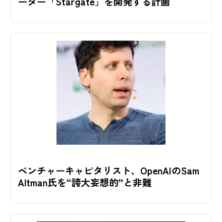
ーター「Stargate」を開発する計画
ベンチャーキャピタリスト、OpenAIのSam
Altman氏を“誇大妄想的”と非難