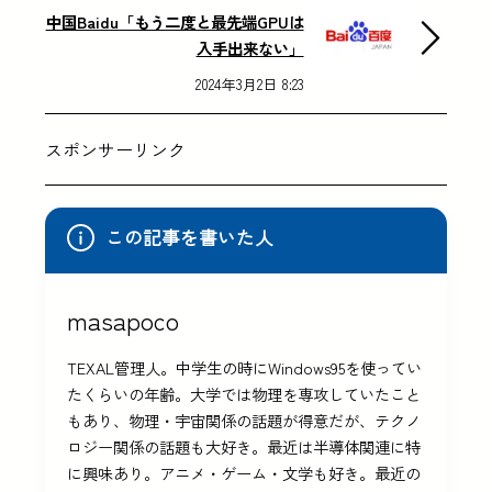
中国Baidu「もう二度と最先端GPUは
入手出来ない」
2024年3月2日 8:23
スポンサーリンク
この記事を書いた人
masapoco
TEXAL管理人。中学生の時にWindows95を使ってい
たくらいの年齢。大学では物理を専攻していたこと
もあり、物理・宇宙関係の話題が得意だが、テクノ
ロジー関係の話題も大好き。最近は半導体関連に特
に興味あり。アニメ・ゲーム・文学も好き。最近の