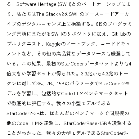
る。Software Heritage (SWH)とのパートナーシップによ
り、私たちはThe Stack v2をSWHのソースコードアーカ
イブのデジタルコモンズ上に構築する。619のプログラミ
ング言語にまたがるSWHのリポジトリに加え、GitHubの
プルリクエスト、Kaggleのノートブック、コードドキュ
メントなど、その他の高品質なデータソースも厳選して
いる。この結果、最初のStarCoderデータセットよりも4
倍大きい学習セットが得られた。3.3兆から4.3兆のトー
クンに対して3B、7B、15BのパラメータでStarCoder2モ
デルを学習し、包括的なCode LLMベンチマークセット
で徹底的に評価する。我々の小型モデルである
StarCoder2-3Bは、ほとんどのベンチマークで同規模の
他のCode LLMを凌駕し、StarCoderBase-15Bも凌駕する
ことがわかった。我々の大型モデルであるStarCoder2-