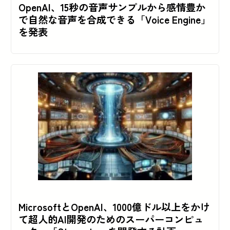
OpenAI、15秒の音声サンプルから感情豊か
で自然な音声を合成できる「Voice Engine」
を発表
MicrosoftとOpenAI、1000億ドル以上をかけ
て超人的AI開発のためのスーパーコンピュ