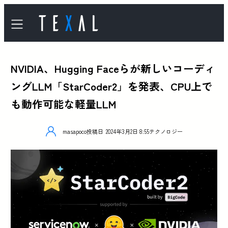
NVIDIA、Hugging Faceらが新しいコーディ
ングLLM「StarCoder2」を発表、CPU上で
も動作可能な軽量LLM
masapoco
投稿日
2024年3月2日 8:55
テクノロジー