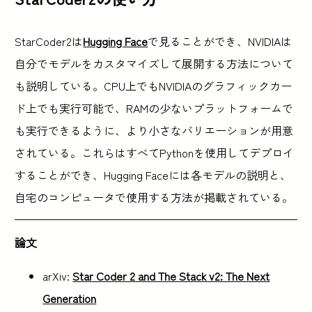
StarCoder2は
Hugging Face
で見ることができ、NVIDIAは
自分でモデルをカスタマイズして展開する方法について
も説明している。CPU上でもNVIDIAのグラフィックカー
ド上でも実行可能で、RAMの少ないプラットフォームで
も実行できるように、より小さなバリエーションが用意
されている。これらはすべてPythonを使用してデプロイ
することができ、Hugging Faceには各モデルの説明と、
自宅のコンピュータで使用する方法が掲載されている。
論文
arXiv:
Star Coder 2 and The Stack v2: The Next
Generation