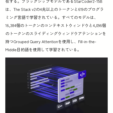
在する。フラッグシップモデルであるStarCoder2-15B
は、The Stack v2の4兆以上のトークンと619のプログラ
ミング言語で学習されている。すべてのモデルは、
16,384個のトークンのコンテキストウィンドウと4,096個
のトークンのスライディングウィンドウアテンションを
持つGrouped Query Attentionを使用し、Fill-in-the-
Middle目的語を使用して学習されている。