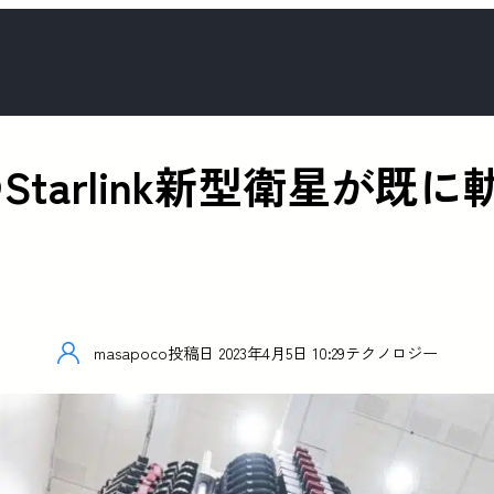
tarlink新型衛星が既
masapoco
投稿日
2023年4月5日 10:29
テクノロジー