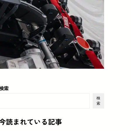
検索
検
索
今読まれている記事