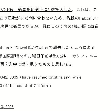
「V2 Mini」衛星を軌道上に21機投入した
。これは、フ
ipの建造がまだ間に合わないため、現役のFalcon 9ロ
次世代衛星であるが、既にこのうちの1機が既に軌道
n McDowell氏がTwitterで報告したところによる
、米国東部時間の月曜日午前4時50分に、カリフォルニ
、再突入中に燃え尽きたものと思われる。
0042, 30051) have resumed orbit raising, while
3 off the coast of California
l 3, 2023