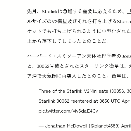
先月、Starlinkは急増する需要に応えるため、
ルサイズのV2衛星及びそれを打ち上げるStarsh
ケットでも打ち上げられるように小型化された
上から落下してしまったとのことだ。
ハーバード・スミソニアン天体物理学者のJonatha
と、30062号機とされたスターリンク衛星は
ア沖で大気圏に再突入したとのこと。衛星は
Three of the Starlink V2Mini sats (30058, 3
Starliink 30062 reentered at 0850 UTC Apr 
pic.twitter.com/viv6daE4Gv
— Jonathan McDowell (@planet4589)
Apri