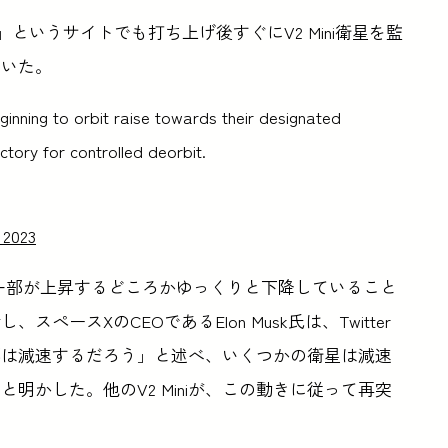
」というサイトでも打ち上げ後すぐにV2 Mini衛星を監
ていた。
ginning to orbit raise towards their designated
ectory for controlled deorbit.
, 2023
れた衛星の一部が上昇するどころかゆっくりと下降していること
スペースXのCEOであるElon Musk氏は、Twitter
部は減速するだろう」と述べ、いくつかの衛星は減速
明かした。他のV2 Miniが、この動きに従って再突