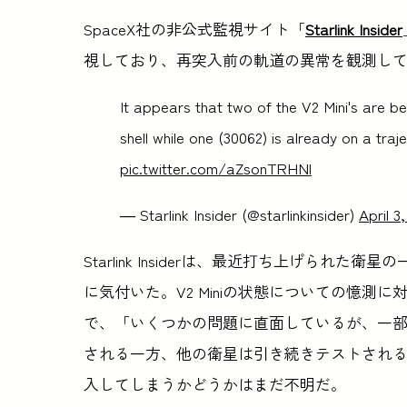
SpaceX社の非公式監視サイト「
Starlink Insider
視しており、再突入前の軌道の異常を観測し
It appears that two of the V2 Mini's are be
shell while one (30062) is already on a traj
pic.twitter.com/aZsonTRHNl
— Starlink Insider (@starlinkinsider)
April 3
Starlink Insiderは、最近打ち上げら
に気付いた。V2 Miniの状態についての憶測に対し、
で、「いくつかの問題に直面しているが、一
される一方、他の衛星は引き続きテストされると
入してしまうかどうかはまだ不明だ。