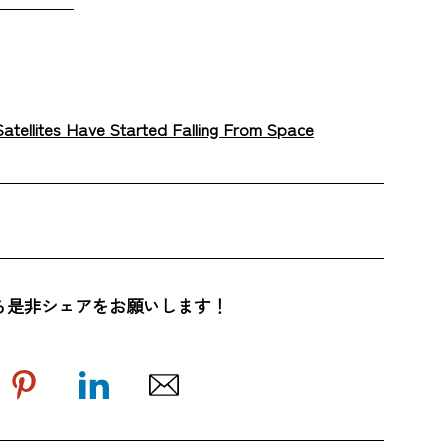
atellites Have Started Falling From Space
ら是非シェアをお願いします！