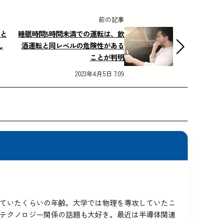
前の記事
化と
睡眠時間5時間未満での運転は、飲
し
酒運転と同レベルの危険性がある
ことが判明
2023年4月5日 7:09
5を使っていたくらいの年齢。大学では物理を専攻していたこ
テクノロジー関係の話題も大好き。最近は半導体関連