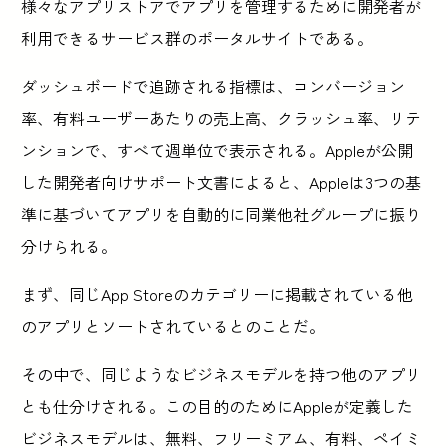
様々なアプリストアでアプリを管理するために開発者が
利用できるサービス群のポータルサイトである。
ダッシュボードで追跡される指標は、コンバージョン
率、有料ユーザーあたりの売上高、クラッシュ率、リテ
ンションで、すべて週単位で表示される。Appleが公開
した開発者向けサポート文書によると、Appleは3つの基
準に基づいてアプリを自動的に同業他社グループに振り
分けられる。
まず、同じApp Storeのカテゴリーに掲載されている他
のアプリとソートされているとのことだ。
その中で、同じようなビジネスモデルを持つ他のアプリ
とも仕分けされる。この目的のためにAppleが定義した
ビジネスモデルは、無料、フリーミアム、有料、ペイミ