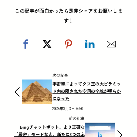
この記事が面白かったら是非シェアをお願いしま
す！
次の記事
宇宙線によってクフ王の大ピラミッ
ド内の隠された空洞の全貌が明らか
になった
2023年3月3日 6:50
前の記事
Bingチャットボット、より正確な
「厳密」モードなど、新たに3つの応