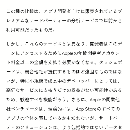
この種の比較は、アプリ開発者向けに販売されているプ
レミアムなサードパーティーの分析サービスで以前から
利用可能だったものだ。
しかし、これらのサービスとは異なり、開発者はこのデ
ータにアクセスするためにAppleの年間開発者アカウン
ト料金以上の金額を支払う必要がなくなる。ダッシュボ
ードは、競合他社が提供するものほど強固なものではな
いが、特に小規模で成長中のデベロッパーにとっては、
高価なサービスに支払うだけの収益がない可能性がある
ため、歓迎すべき機能だろう。さらに、Appleの同業他
社ベンチマークは、理論的には、App Storeのすべての
アプリの全体を表しているかも知れないが、サードパー
ティのソリューションは、より包括的ではないデータセ