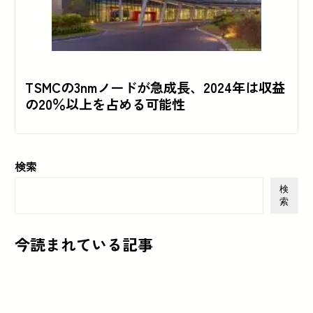
TSMCの3nmノードが急成長、2024年は収益
の20％以上を占める可能性
検索
検
索
今読まれている記事