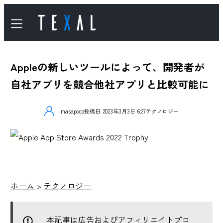
Appleの新しいツールによって、開発者が
自社アプリを競合他社アプリと比較可能に
masapoco
投稿日
2023年3月3日 6:27
テクノロジー
ホーム
>
テクノロジー
本記事は広告およびアフィリエイトプロ