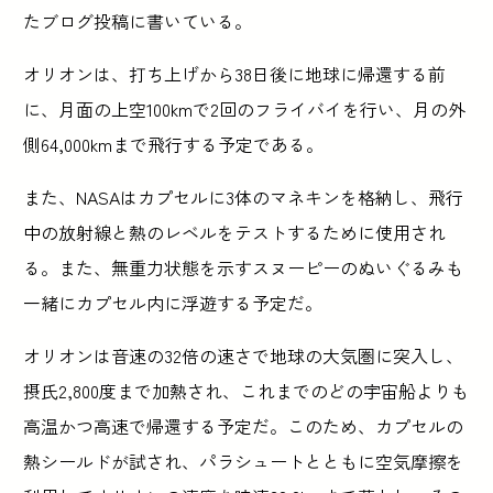
たブログ投稿に書いている。
オリオンは、打ち上げから38日後に地球に帰還する前
に、月面の上空100kmで2回のフライバイを行い、月の外
側64,000kmまで飛行する予定である。
また、NASAはカプセルに3体のマネキンを格納し、飛行
中の放射線と熱のレベルをテストするために使用され
る。また、無重力状態を示すスヌーピーのぬいぐるみも
一緒にカプセル内に浮遊する予定だ。
オリオンは音速の32倍の速さで地球の大気圏に突入し、
摂氏2,800度まで加熱され、これまでのどの宇宙船よりも
高温かつ高速で帰還する予定だ。このため、カプセルの
熱シールドが試され、パラシュートとともに空気摩擦を