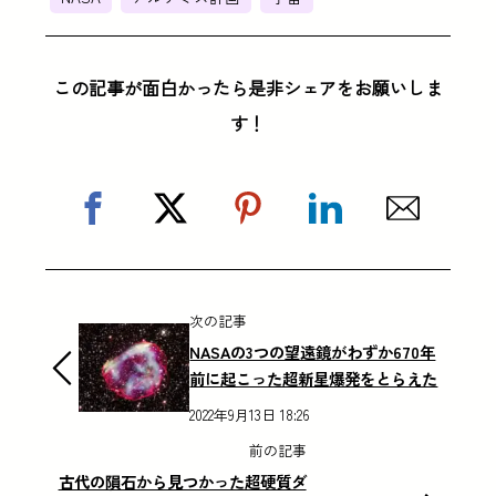
この記事が面白かったら是非シェアをお願いしま
す！
次の記事
NASAの3つの望遠鏡がわずか670年
前に起こった超新星爆発をとらえた
2022年9月13日 18:26
前の記事
古代の隕石から見つかった超硬質ダ