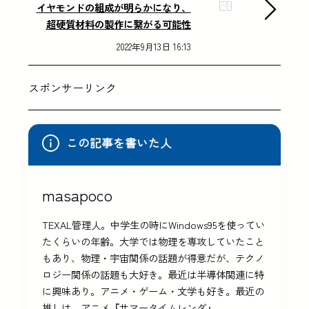
イヤモンドの組成が明らかになり、
超硬質材料の製作に繋がる可能性
2022年9月13日 16:13
スポンサーリンク
この記事を書いた人
masapoco
TEXAL管理人。中学生の時にWindows95を使ってい
たくらいの年齢。大学では物理を専攻していたこと
もあり、物理・宇宙関係の話題が得意だが、テクノ
ロジー関係の話題も大好き。最近は半導体関連に特
に興味あり。アニメ・ゲーム・文学も好き。最近の
推しは、アニメ『サマータイムレンダ』