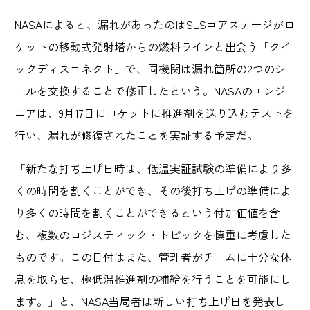
NASAによると、漏れがあったのはSLSコアステージがロ
ケットの移動式発射塔からの燃料ラインと出会う「クイ
ックディスコネクト」で、同機関は漏れ箇所の2つのシ
ールを交換することで修正したという。NASAのエンジ
ニアは、9月17日にロケットに推進剤を送り込むテストを
行い、漏れが修復されたことを実証する予定だ。
「新たな打ち上げ日時は、低温実証試験の準備により多
くの時間を割くことができ、その後打ち上げの準備によ
り多くの時間を割くことができるという付加価値を含
む、複数のロジスティック・トピックを慎重に考慮した
ものです。この日付はまた、管理者がチームに十分な休
息を取らせ、極低温推進剤の補給を行うことを可能にし
ます。」と、NASA当局者は新しい打ち上げ日を発表し