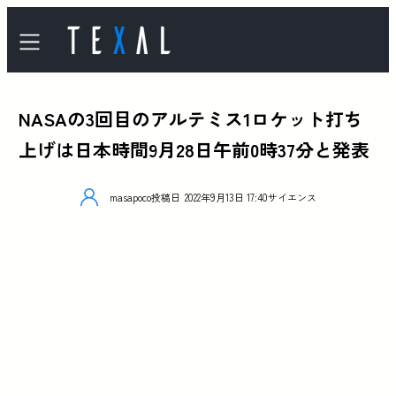
NASAの3回目のアルテミス1ロケット打ち
上げは日本時間9月28日午前0時37分と発表
masapoco
投稿日
2022年9月13日 17:40
サイエンス