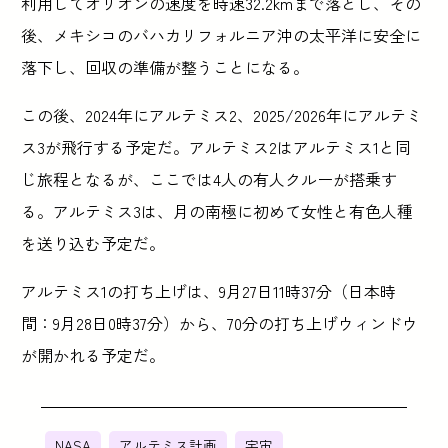
利用してオリオンの速度を時速32.2kmまで落とし、その
後、メキシコのバハカリフォルニア沖の太平洋に安全に
落下し、回収の準備が整うことになる。
この後、2024年にアルテミス2、2025/2026年にアルテミ
ス3が飛行する予定だ。アルテミス2はアルテミス1と同
じ旅程となるが、ここでは4人の有人クルーが搭乗す
る。アルテミス3は、月の南極に初めて女性と有色人種
を送り込む予定だ。
アルテミス1の打ち上げは、9月27日11時37分（日本時
間：9月28日0時37分）から、70分の打ち上げウィンドウ
が開かれる予定だ。
NASA
アルテミス計画
宇宙