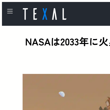
NASAは2033