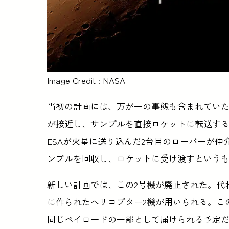
Image Credit : NASA
当初の計画には、万が一の事態も含まれてい
が接近し、サンプルを直接ロケットに転送す
ESAが火星に送り込んだ2台目のローバーが
ンプルを回収し、ロケットに受け渡すという
新しい計画では、この2号機が廃止された。代
に作られたヘリコプター2機が用いられる。こ
同じペイロードの一部として届けられる予定