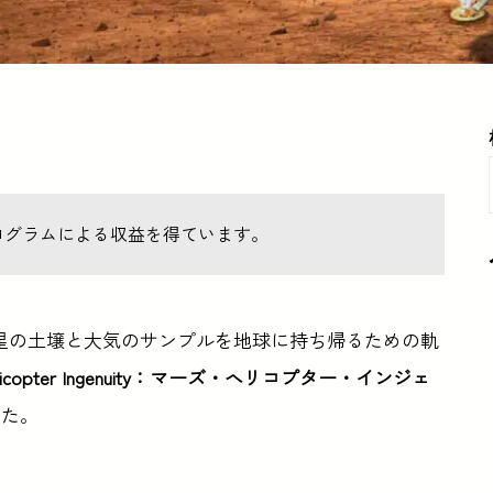
ログラムによる収益を得ています。
星の土壌と大気のサンプルを地球に持ち帰るための軌
Helicopter Ingenuity：マーズ・ヘリコプター・インジェ
した。