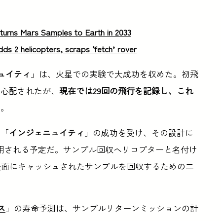
eturns Mars Samples to Earth in 2033
ds 2 helicopters, scraps ‘fetch’ rover
ュイティ
」は、火星での実験で大成功を収めた。初飛
と心配されたが、
現在では29回の飛行を記録し、これ
る
。
、「
インジェニュイティ
」の成功を受け、その設計に
用される予定だ。サンプル回収ヘリコプターと名付け
の表面にキャッシュされたサンプルを回収するための二
ス
」の寿命予測は、サンプルリターンミッションの計