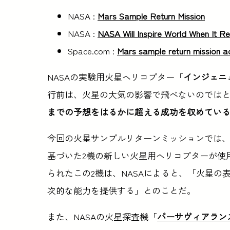
NASA :
Mars Sample Return Mission
NASA :
NASA Will Inspire World When It R
Space.com :
Mars sample return mission ad
NASAの実験用火星ヘリコプター「
インジェニ
行前は、火星の大気の影響で飛べないのでは
までの予想をはるかに超える成功を収めてい
今回の火星サンプルリターンミッションでは
基づいた2機の新しい火星用ヘリコプターが使
られたこの2機は、NASAによると、「火星
次的な能力を提供する」とのことだ。
また、NASAの火星探査機「
パーサヴィアラン