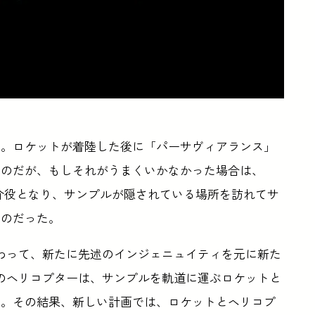
た。ロケットが着陸した後に「パーサヴィアランス」
るのだが、もしそれがうまくいかなかった場合は、
仲介役となり、サンプルが隠されている場所を訪れてサ
ものだった。
わって、新たに先述のインジェニュイティを元に新た
のヘリコプターは、サンプルを軌道に運ぶロケットと
だ。その結果、新しい計画では、ロケットとヘリコプ