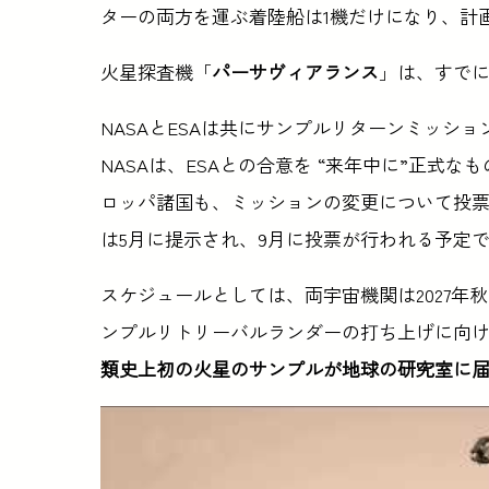
ターの両方を運ぶ着陸船は1機だけになり、計
火星探査機「
パーサヴィアランス
」は、すでに
NASAとESAは共にサンプルリターンミッシ
NASAは、ESAとの合意を “来年中に”正式な
ロッパ諸国も、ミッションの変更について投
は5月に提示され、9月に投票が行われる予定
スケジュールとしては、両宇宙機関は2027年
ンプルリトリーバルランダーの打ち上げに向
類史上初の火星のサンプルが地球の研究室に