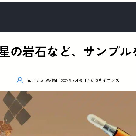
年に火星の岩石など、サンプ
masapoco
投稿日
2022年7月29日 10:00
サイエンス