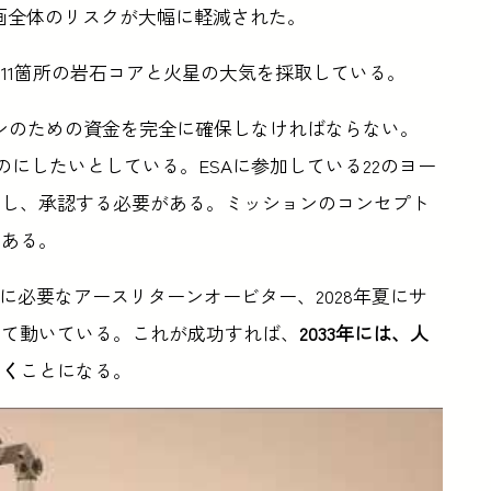
画全体のリスクが大幅に軽減された。
11箇所の岩石コアと火星の大気を採取している。
ョンのための資金を完全に確保しなければならない。
ものにしたいとしている。ESAに参加している22のヨー
票し、承認する必要がある。ミッションのコンセプト
である。
秋に必要なアースリターンオービター、2028年夏にサ
けて動いている。これが成功すれば、
2033年には、人
届く
ことになる。