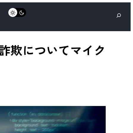
検
索
詐欺についてマイク