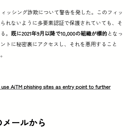
フィッシング詐欺について警告を発した。このフィッ
取られないように多要素認証で保護されていても、そ
いる。
既に2021年9月以降で10,000の組織が標的
となっ
ウントに秘密裏にアクセスし、それを悪用すること
だ。
use AiTM phishing sites as entry point to further
のメールから