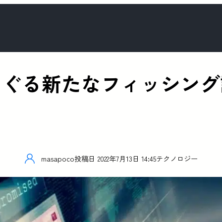
くぐる新たなフィッシング
masapoco
投稿日
2022年7月13日 14:45
テクノロジー