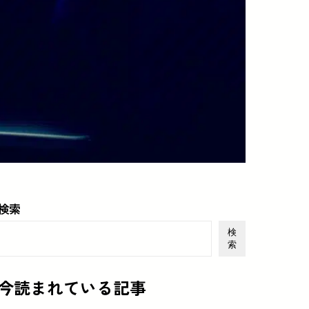
検索
検
索
今読まれている記事