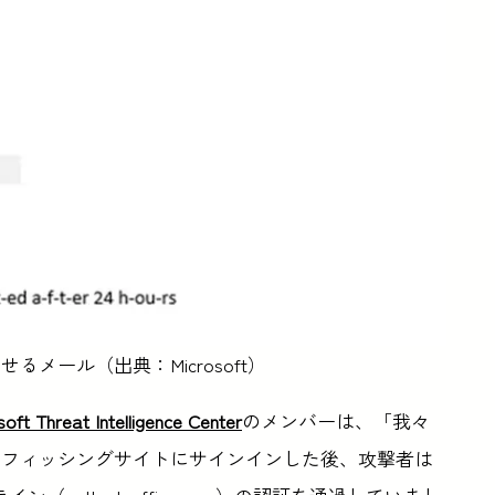
メール（出典：Microsoft）
soft Threat Intelligence Center
のメンバーは、「我々
てフィッシングサイトにサインインした後、攻撃者は