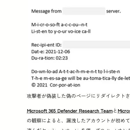
攻撃者が偽装した偽のページにリダイレクトさせる
Microsoft 365 Defender Research Team
と
Micro
の観察によると、漏洩したアカウントが初め