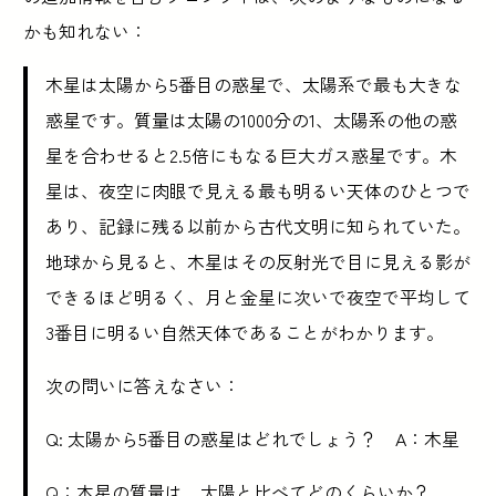
かも知れない：
木星は太陽から5番目の惑星で、太陽系で最も大きな
惑星です。質量は太陽の1000分の1、太陽系の他の惑
星を合わせると2.5倍にもなる巨大ガス惑星です。木
星は、夜空に肉眼で見える最も明るい天体のひとつで
あり、記録に残る以前から古代文明に知られていた。
地球から見ると、木星はその反射光で目に見える影が
できるほど明るく、月と金星に次いで夜空で平均して
3番目に明るい自然天体であることがわかります。
次の問いに答えなさい：
Q: 太陽から5番目の惑星はどれでしょう？ A：木星
Q：木星の質量は、太陽と比べてどのくらいか？