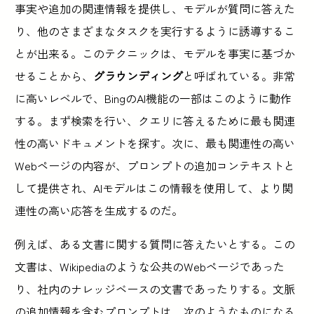
事実や追加の関連情報を提供し、モデルが質問に答えた
り、他のさまざまなタスクを実行するように誘導するこ
とが出来る。このテクニックは、モデルを事実に基づか
せることから、
グラウンディング
と呼ばれている。非常
に高いレベルで、BingのAI機能の一部はこのように動作
する。まず検索を行い、クエリに答えるために最も関連
性の高いドキュメントを探す。次に、最も関連性の高い
Webページの内容が、プロンプトの追加コンテキストと
して提供され、AIモデルはこの情報を使用して、より関
連性の高い応答を生成するのだ。
例えば、ある文書に関する質問に答えたいとする。この
文書は、Wikipediaのような公共のWebページであった
り、社内のナレッジベースの文書であったりする。文脈
の追加情報を含むプロンプトは、次のようなものになる