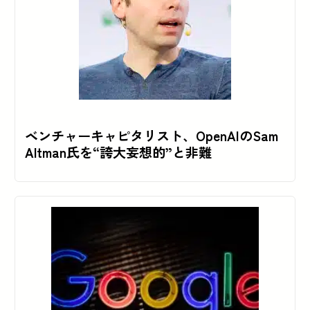
ベンチャーキャピタリスト、OpenAIのSam
Altman氏を“誇大妄想的”と非難