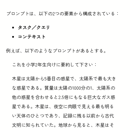
プロンプトは、以下の2つの要素から構成されている：
タスク／クエリ
コンテキスト
例えば、以下のようなプロンプトがあるとする。
これを小学2年生向けに要約して下さい：
木星は太陽から5番目の惑星で、太陽系で最も大き
な惑星である。質量は太陽の1000分の1、太陽系の
他の惑星を合わせると2.5倍にもなる巨大なガス惑
星である。木星は、夜空に肉眼で見える最も明る
い天体のひとつであり、記録に残る以前から古代
文明に知られていた。地球から見ると、木星はそ