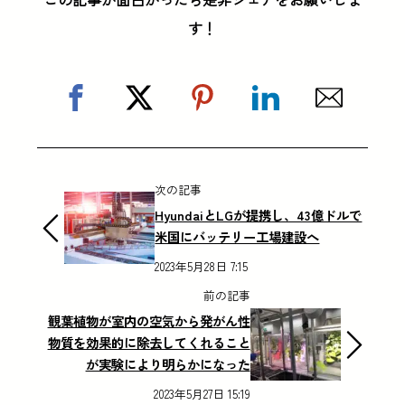
す！
次の記事
HyundaiとLGが提携し、43億ドルで
米国にバッテリー工場建設へ
2023年5月28日 7:15
前の記事
観葉植物が室内の空気から発がん性
物質を効果的に除去してくれること
が実験により明らかになった
2023年5月27日 15:19