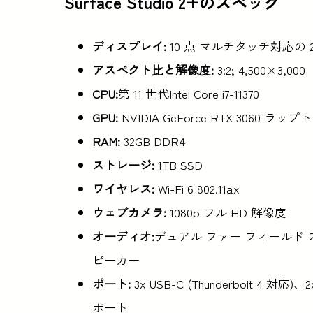
Surface Studio 2+のスペック
ディスプレイ:
10 点 マルチタッチ対応の 28
アスペクト比と解像度:
3:2; 4,500×3,000
CPU:
第 11 世代Intel Core i7-11370
GPU:
NVIDIA GeForce RTX 3060 ラッ
RAM:
32GB DDR4
ストレージ:
1TB SSD
ワイヤレス:
Wi-Fi 6 802.11ax
ウェブカメラ:
1080p フル HD 解像度
オーディオ:
デュアル ファー フィールド スタ
ピーカー
ポート:
3x USB-C (Thunderbolt 4
ポート