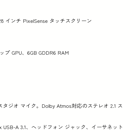
 インチ PixelSense タッチスクリーン
プトップ GPU、6GB GDDR6 RAM
ジオ マイク。Dolby Atmos対応のステレオ 2.1 ス
 対応)、2x USB-A 3.1、ヘッドフォン ジャック、イーサネット