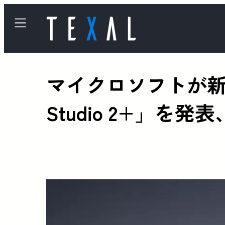
マイクロソフトが新型
Studio 2+」を発