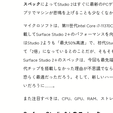
スペック
によってStudio 2はすぐに最新の
プリでマシンが悲鳴を上げることも少なくな
マイクロソフトは、第11世代Intel Core i7-113
載してSurface Studio 2+のパフォーマン
はStudio 2よりも「最大50%高速」で、初代Stu
て「2倍」になっているとのことだが、そもそ
Surface Studio 2+のスペックは、今回も最
代チップを搭載しなかった理由が不思議でな
恐らく最適だっただろう。そして、新しいハ
いだろうに……。
また注目すべきは、CPU、GPU、RAM、ス