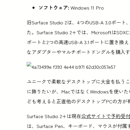
ソフトウェア:
Windows 11 Pro
旧Surface Studio 2は、4つのUSB-A 3.0
た。Surface Studio 2+では、MicrosoftはS
ポートと2つの高速USB-A 3.1ポートに置き
なアダプターやマルチポートドングルを購入
ユニークで柔軟なデスクトップに大金を払う
に飾りたいが、MacではなくWindowsを
ども考えると正直他のデスクトップPCの方が
Surface Studio 2+は現在
公式サイトで予約受
は、Surface Pen、キーボード、マウスが付属