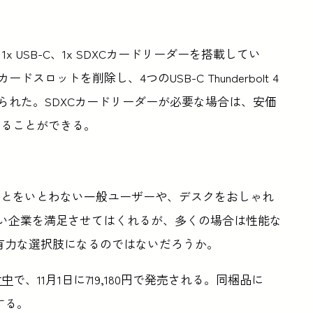
ポート、1x USB-C、1x SDXCカードリーダーを搭載してい
DXCカードスロットを削除し、4つのUSB-C Thunderbolt 4
換えられた。SDXCカードリーダーが必要な場合は、安価
することができる。
ことをいとわない一般ユーザーや、デスクをおしゃれ
使いたい企業を満足させてはくれるが、多くの場合は性能な
有力な選択肢になるのではないだろうか。
付中
で、11月1日に719,180円で発売される。同梱品に
する。