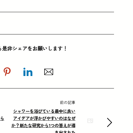
ら是非シェアをお願いします！
前の記事
シャワーを浴びている最中に良い
から
アイデアが浮かびやすいのはなぜ
か？新たな研究から1つの答えが導
き出された