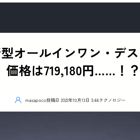
オールインワン・デスクト
表、価格は719,180円……！
masapoco
投稿日
2022年10月13日 3:46
テクノロジー