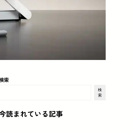
検索
検
索
今読まれている記事