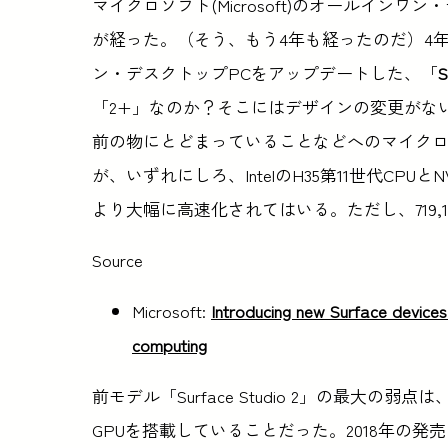
マイクロソフト(Microsoft)のオールインワン・デ
が経った。（そう、もう4年も経ったのだ）4
ン・デスクトップPCをアップデートした、「
S
「2+」なのか？そこにはデザインの変更がな
前の物にとどまっていることなどへのマイク
が、いずれにしろ、IntelのH35第11世代CPUと
より大幅に高速化されてはいる。ただし、719
Source
Microsoft:
Introducing new Surface devices
computing
前モデル「Surface Studio 2」の最大の弱点は、第7
GPUを搭載していることだった。2018年の