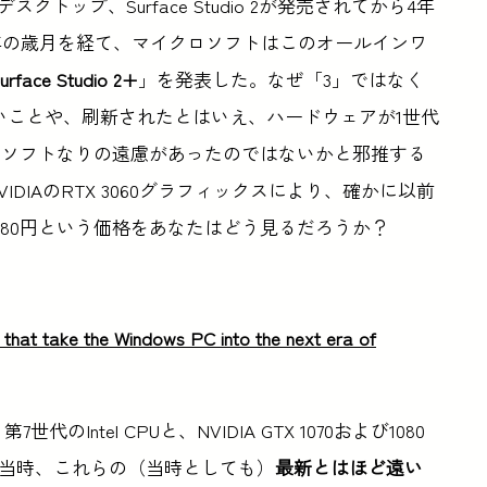
スクトップ、Surface Studio 2が発売されてから4年
年の歳月を経て、マイクロソフトはこのオールインワ
urface Studio 2+
」を発表した。なぜ「3」ではなく
いことや、刷新されたとはいえ、ハードウェアが1世代
ロソフトなりの遠慮があったのではないかと邪推する
NVIDIAのRTX 3060グラフィックスにより、確かに以前
,180円という価格をあなたはどう見るだろうか？
 that take the Windows PC into the next era of
世代のIntel CPUと、NVIDIA GTX 1070および1080
発売当時、これらの（当時としても）
最新とはほど遠い