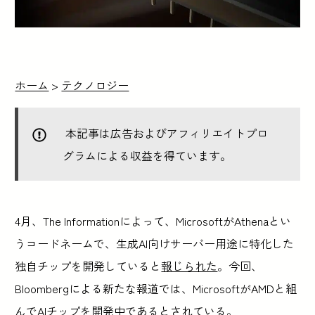
ホーム
>
テクノロジー
本記事は広告およびアフィリエイトプロ
グラムによる収益を得ています。
4月、The Informationによって、MicrosoftがAthenaとい
うコードネームで、生成AI向けサーバー用途に特化した
独自チップを開発していると
報じられた
。今回、
Bloombergによる新たな報道では、MicrosoftがAMDと組
んでAIチップを開発中であるとされている。