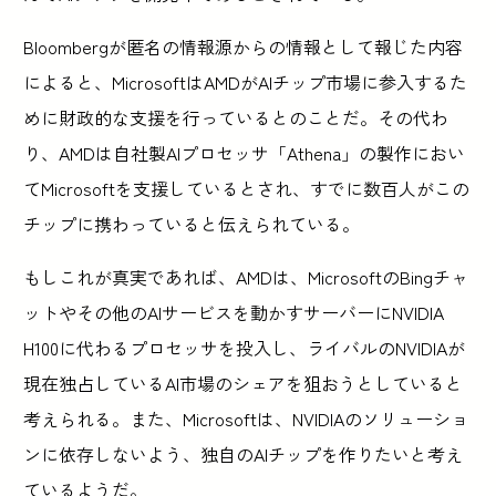
Bloombergが匿名の情報源からの情報として報じた内容
によると、MicrosoftはAMDがAIチップ市場に参入するた
めに財政的な支援を行っているとのことだ。その代わ
り、AMDは自社製AIプロセッサ「Athena」の製作におい
てMicrosoftを支援しているとされ、すでに数百人がこの
チップに携わっていると伝えられている。
もしこれが真実であれば、AMDは、MicrosoftのBingチャ
ットやその他のAIサービスを動かすサーバーにNVIDIA
H100に代わるプロセッサを投入し、ライバルのNVIDIAが
現在独占しているAI市場のシェアを狙おうとしていると
考えられる。また、Microsoftは、NVIDIAのソリューショ
ンに依存しないよう、独自のAIチップを作りたいと考え
ているようだ。