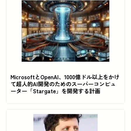
MicrosoftとOpenAI、1000億ドル以上をかけ
て超人的AI開発のためのスーパーコンピュ
ーター「Stargate」を開発する計画