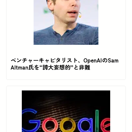
ベンチャーキャピタリスト、OpenAIのSam
Altman氏を“誇大妄想的”と非難