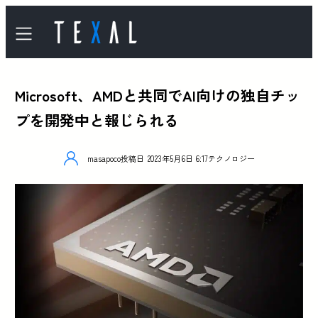
Microsoft、AMDと共同でAI向けの独自チッ
プを開発中と報じられる
masapoco
投稿日
2023年5月6日 6:17
テクノロジー