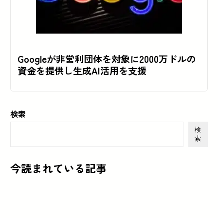
Googleが非営利団体を対象に2000万ドルの
資金を提供し生成AI活用を支援
検索
検
索
今読まれている記事