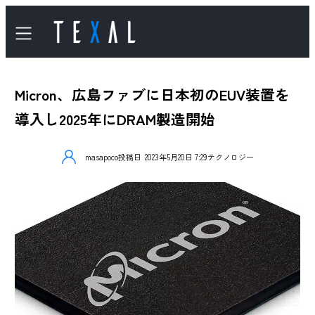
Micron、広島ファブに日本初のEUV装置を
導入し2025年にDRAM製造開始
masapoco
投稿日
2023年5月20日 7:29
テクノロジー