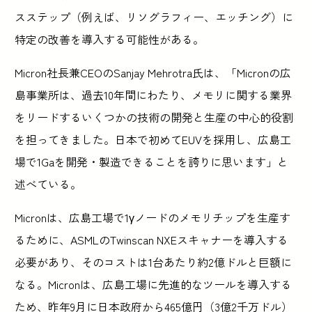
スステップ（例えば、リソグラフィー、エッチング）に
特定の改善を導入する可能性がある。
Micron社長兼CEOのSanjay Mehrotra氏は、「Micronの広
島事業所は、過去10年間にわたり、メモリに関する業界
をリードするいくつかの技術の開発と生産の中心的役割
を担ってきました。日本で初めてEUVを採用し、広島工
場で1Gaを開発・製造できることを誇りに思います」と
述べている。
Micronは、広島工場で1γノードのメモリチップを生産す
るために、ASMLのTwinscan NXEスキャナーを導入する
必要があり、そのコストは1台あたり約2億ドルと巨額に
なる。Micronは、広島工場に先進的なツールを導入する
ため、昨年9月に日本政府から465億円（3億2千万ドル）