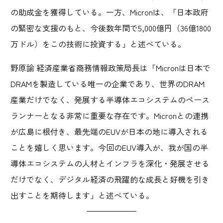
の助成金を獲得している。一方、Micronは、「日本政府
の緊密な支援のもと、今後数年間で5,000億円（36億1800
万ドル）をこの技術に投資する」と述べている。
野原諭 経済産業省商務情報政策局長は「Micronは日本で
DRAMを製造している唯一の企業であり、世界のDRAM
産業だけでなく、発展する半導体エコシステムのペース
ランナーとなる非常に重要な存在です。Micronとの連携
が広島に根付き、最先端のEUVが日本の地に導入される
ことを嬉しく思います。今回のEUV導入が、我が国の半
導体エコシステムの人材とインフラを深化・発展させる
だけでなく、デジタル経済の飛躍的な成長と好機を引き
出すことを期待します」と述べている。