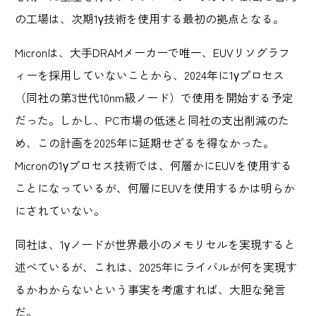
の工場は、次期1γ技術を使用する最初の拠点となる。
Micronは、大手DRAMメーカーで唯一、EUVリソグラフ
ィーを採用していないことから、2024年に1γプロセス
（同社の第3世代10nm級ノード）で使用を開始する予定
だった。しかし、PC市場の低迷と同社の支出削減のた
め、この計画を2025年に延期せざるを得なかった。
Micronの1γプロセス技術では、何層かにEUVを使用する
ことになっているが、何層にEUVを使用するかは明らか
にされていない。
同社は、1γノードが世界最小のメモリセルを実現すると
述べているが、これは、2025年にライバルが何を実現す
るかわからないという事実を考慮すれば、大胆な発言
だ。