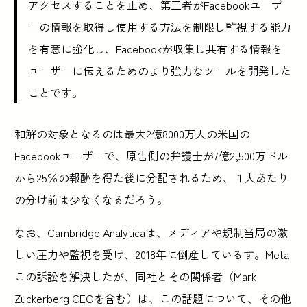
アクセスすることを止め、第三者がFacebookユーザ
ーの情報を取得し使用する方法を制限し監視する能力
を有意に強化し、Facebookが収集し共有する情報を
ユーザーに伝えるためのより強力なツールを開発した
ことです。
和解の対象となるのは最大2億8000万人の米国の
Facebookユーザーで、原告側の弁護士が7億2,500万ドル
から25％の報酬を得た後に分配されるため、１人あたり
の分け前は少なくなるだろう。
なお、Cambridge Analyticaは、メディアや規制当局の激
しい圧力や監視を受け、2018年に倒産しているす。Meta
この訴訟を解決したが、同社とその関係者（Mark
Zuckerberg CEOを含む）は、この話題について、その他