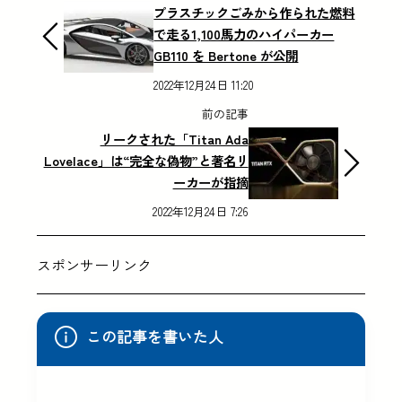
プラスチックごみから作られた燃料
で走る1,100馬力のハイパーカー
GB110 を Bertone が公開
2022年12月24日 11:20
前の記事
リークされた「Titan Ada
Lovelace」は“完全な偽物”と著名リ
ーカーが指摘
2022年12月24日 7:26
スポンサーリンク
この記事を書いた人