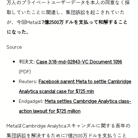
万人のプライベートユーザーデータを本人の同意なく採
取していたことに関連し、集団訴訟を起こされていた
が、今回Metaは
7億2500万ドルを支払って和解すること
になった
。
Source
判決文:
Case 3:18-md-02843-VC Document 1096
(PDF)
Reuters:
Facebook parent Meta to settle Cambridge
Analytica scandal case for $725 mln
Endgadget:
Meta settles Cambridge Analytica class-
action lawsuit for $725 million
MetaはCambridge Analyticaスキャンダルに関する長年の
集団訴訟を解決するために7億2500万ドルを支払うこと