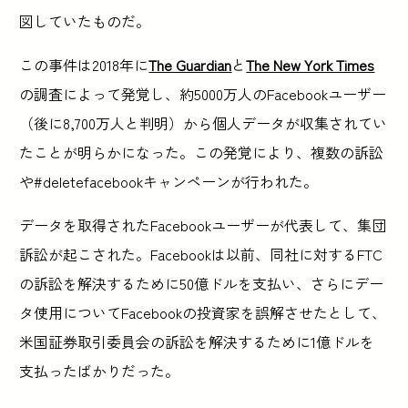
図していたものだ。
この事件は2018年に
The Guardian
と
The New York Times
の調査によって発覚し、約5000万人のFacebookユーザー
（後に8,700万人と判明）から個人データが収集されてい
たことが明らかになった。この発覚により、複数の訴訟
や#deletefacebookキャンペーンが行われた。
データを取得されたFacebookユーザーが代表して、集団
訴訟が起こされた。Facebookは以前、同社に対するFTC
の訴訟を解決するために50億ドルを支払い、さらにデー
タ使用についてFacebookの投資家を誤解させたとして、
米国証券取引委員会の訴訟を解決するために1億ドルを
支払ったばかりだった。