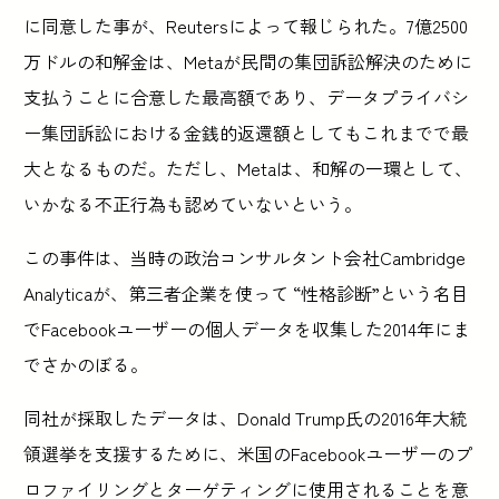
に同意した事が、Reutersによって報じられた。7億2500
万ドルの和解金は、Metaが民間の集団訴訟解決のために
支払うことに合意した最高額であり、データプライバシ
ー集団訴訟における金銭的返還額としてもこれまでで最
大となるものだ。ただし、Metaは、和解の一環として、
いかなる不正行為も認めていないという。
この事件は、当時の政治コンサルタント会社Cambridge
Analyticaが、第三者企業を使って “性格診断”という名目
でFacebookユーザーの個人データを収集した2014年にま
でさかのぼる。
同社が採取したデータは、Donald Trump氏の2016年大統
領選挙を支援するために、米国のFacebookユーザーのプ
ロファイリングとターゲティングに使用されることを意