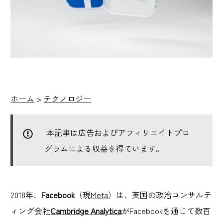
ホーム
>
テクノロジー
本記事は広告およびアフィリエイトプロ
グラムによる収益を得ています。
2018年、
Facebook
（現
Meta
）は、英国の政治コンサルテ
ィング会社
Cambridge Analytica
がFacebookを通じて数百