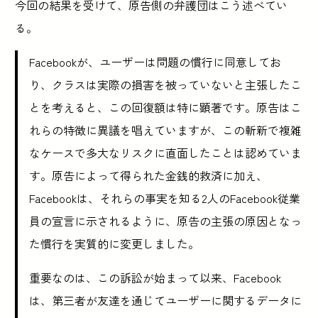
今回の結果を受けて、原告側の弁護団はこう述べてい
る。
Facebookが、ユーザーは問題の慣行に同意してお
り、クラスは実際の損害を被っていないと主張したこ
とを考えると、この回復額は特に顕著です。原告はこ
れらの特徴に異議を唱えていますが、この斬新で複雑
なケースで多大なリスクに直面したことは認めていま
す。原告によって得られた金銭的救済に加え、
Facebookは、それらの事実を知る2人のFacebook従業
員の宣言に示されるように、原告の主張の原因となっ
た慣行を実質的に変更しました。
重要なのは、この訴訟が始まって以来、Facebook
は、第三者が友達を通じてユーザーに関するデータに