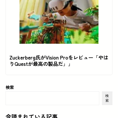
Zuckerberg氏がVision Proをレビュー「やは
りQuestが最高の製品だ」」
検索
検
索
今読まれている記事