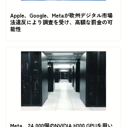
Apple、Google、Metaが欧州デジタル市場
法違反により調査を受け、高額な罰金の可
能性
Meta、24,000個のNVIDIA H100 GPUを用い