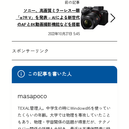
前の記事
ソニー、高画質ミラーレス一眼
「α7R V」を発表 – AIによる新世代
のAFと8K動画撮影機能などを搭載
2022年10月27日 5:45
スポンサーリンク
この記事を書いた人
masapoco
TEXAL管理人。中学生の時にWindows95を使ってい
たくらいの年齢。大学では物理を専攻していたこと
もあり、物理・宇宙関係の話題が得意だが、テクノ
ロジー関係の話題も大好き。最近は半導体関連に特