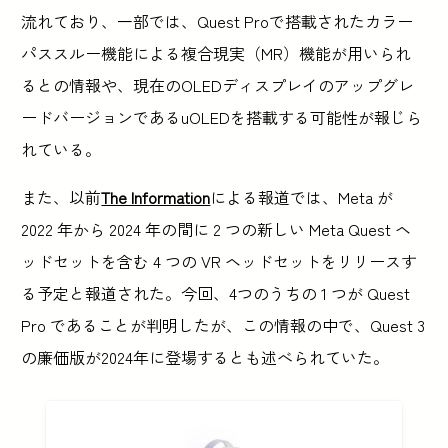
流れており、一部では、Quest Proで搭載されたカラー
パススルー機能による複合現実（MR）機能が用いられ
るとの情報や、現在のOLEDディスプレイのアップグレ
ードバージョンであるuOLEDを搭載する可能性が報じら
れている。
また、以前
The Information
による報道では、Meta が
2022 年から 2024 年の間に 2 つの新しい Meta Quest ヘ
ッドセットを含む 4 つの VR ヘッドセットをリリースす
る予定と報道された。今回、4つのうちの 1 つが Quest
Pro であることが判明したが、この情報の中で、Quest 3
の廉価版が2024年に登場するとも述べられていた。