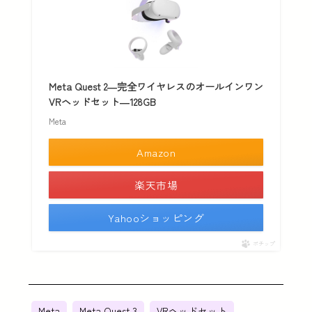
Meta Quest 2—完全ワイヤレスのオールインワン
VRヘッドセット—128GB
Meta
Amazon
楽天市場
Yahooショッピング
ポチップ
Meta
Meta Quest 3
VRヘッドセット