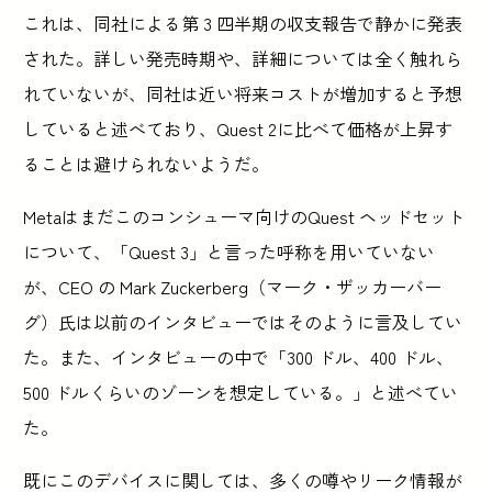
これは、同社による第 3 四半期の収支報告で静かに発表
された。詳しい発売時期や、詳細については全く触れら
れていないが、同社は近い将来コストが増加すると予想
していると述べており、Quest 2に比べて価格が上昇す
ることは避けられないようだ。
Metaはまだこのコンシューマ向けのQuest ヘッドセット
について、「Quest 3」と言った呼称を用いていない
が、CEO の Mark Zuckerberg（マーク・ザッカーバー
グ）氏は以前のインタビューではそのように言及してい
た。また、インタビューの中で「300 ドル、400 ドル、
500 ドルくらいのゾーンを想定している。」と述べてい
た。
既にこのデバイスに関しては、多くの噂やリーク情報が