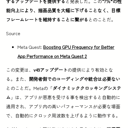
するアップデートを提供する
と発表した。この
“7％”の性
能向上により、描画品質を大幅に下げることなく、目標
フレームレートを維持することに繋がる
とのことだ。
Source
Meta Quest:
Boosting GPU Frequency for Better
App Performance on Meta Quest 2
この変更は、
v49アップデート
の提供により有効とな
る。また、
開発者側でのコーディングや統合は必要ない
とのことだ。Metaの「
ダイナミッククロッキングシステ
ム
」は、アプリが恩恵を受ける事を検出すると自動的に
適用され、アプリ内の高いパフォーマンスが必要な場面
で、自動的にクロック周波数を上げるように動作する。