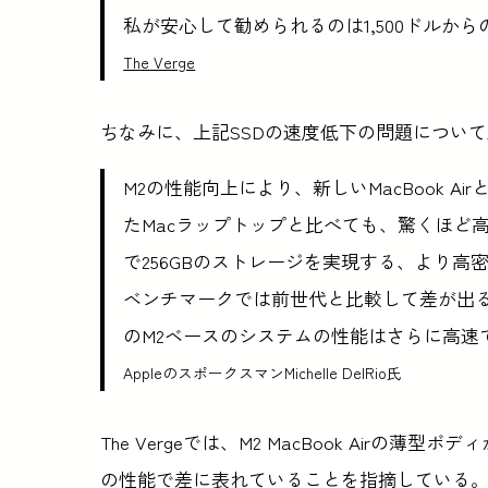
私が安心して勧められるのは1,500ドルか
The Verge
ちなみに、上記SSDの速度低下の問題について
M2の性能向上により、新しいMacBook Air
たMacラップトップと比べても、驚くほど
で256GBのストレージを実現する、より高密度
ベンチマークでは前世代と比較して差が出
のM2ベースのシステムの性能はさらに高速
AppleのスポークスマンMichelle DelRio氏
The Vergeでは、M2 MacBook Airの薄型
の性能で差に表れていることを指摘している