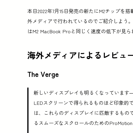
本日2022年7月15日発売の新たにM2チップを搭
外メディアで行われているのでご紹介しよう。
はM2 MacBook Proと同じく速度の低下が
海外メディアによるレビュ
The Verge
新しいディスプレイも明るくなっています—明
LEDスクリーンで得られるものほど印象的
は、これらのディスプレイに匹敵するもの
るスムーズなスクロールのためのProMot