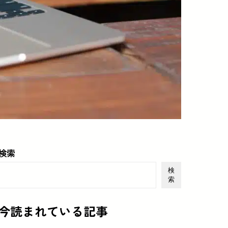
検索
検
索
今読まれている記事