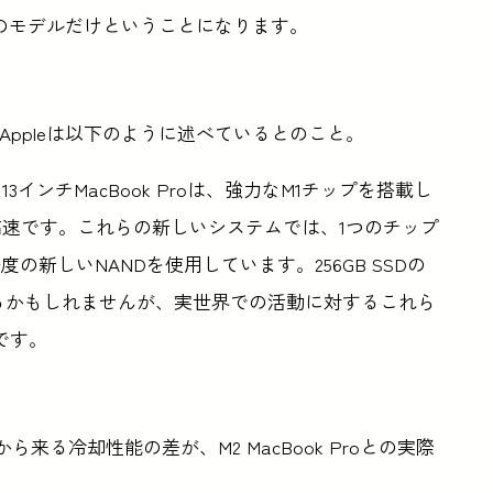
らのモデルだけということになります。
Appleは以下のように述べているとのこと。
と13インチMacBook Proは、強力なM1チップを搭載し
高速です。これらの新しいシステムでは、1つのチップ
の新しいNANDを使用しています。256GB SSDの
るかもしれませんが、実世界での活動に対するこれら
です。
ボディから来る冷却性能の差が、M2 MacBook Proとの実際
。