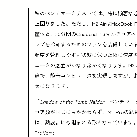
私のベンチマークテストでは、特に顕著な差は
上回りました。ただし、M2 AirはMacBook
筐体と、30分間のCinebench 23マル
ップを冷却するためのファンを装備していま
温度を管理しやすい状態に保つために速度
ュータの底面がかなり暖かくなります。M2 
適で、静音コンピュータを実現しますが、
せになります。
「
Shadow of the Tomb Raider
」ベンチマーク
コア数が同じにもかかわらず、M2 Proの結
は、熱設計にも阻まれる形となっています
The Verge