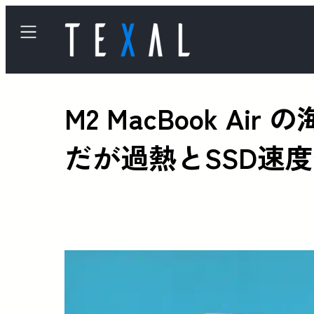
M2 MacBook 
だが過熱とSSD速