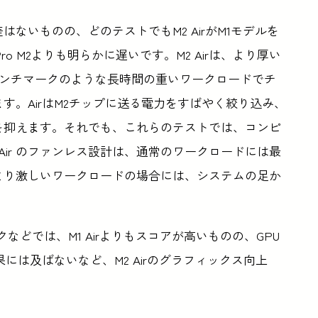
ないものの、どのテストでもM2 AirがM1モデルを
 Pro M2よりも明らかに遅いです。M2 Airは、より厚い
チコアベンチマークのような長時間の重いワークロードでチ
す。AirはM2チップに送る電力をすばやく絞り込み、
を抑えます。それでも、これらのテストでは、コンピ
Air のファンレス設計は、通常のワークロードには最
より激しいワークロードの場合には、システムの足か
などでは、M1 Airよりもスコアが高いものの、GPU
果には及ばないなど、M2 Airのグラフィックス向上
。