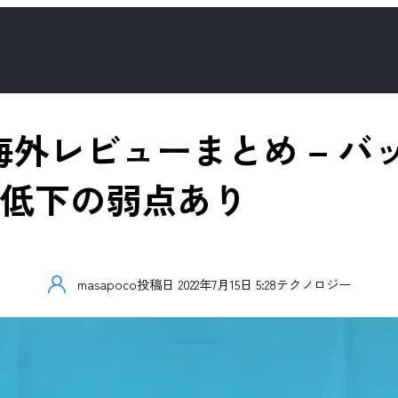
Air の海外レビューまとめ 
度低下の弱点あり
masapoco
投稿日
2022年7月15日 5:28
テクノロジー