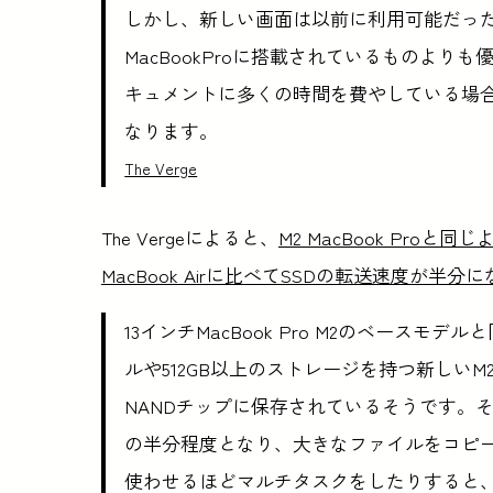
しかし、新しい画面は以前に利用可能だった
MacBookProに搭載されているものより
キュメントに多くの時間を費やしている場
なります。
The Verge
The Vergeによると、
M2 MacBook Proと
MacBook Airに比べてSSDの転送速度が半分
13インチMacBook Pro M2のベースモデ
ルや512GB以上のストレージを持つ新しいM
NANDチップに保存されているそうです。そ
の半分程度となり、大きなファイルをコピー
使わせるほどマルチタスクをしたりすると