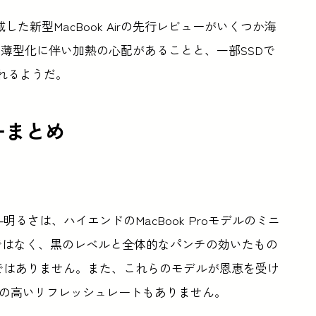
載した新型MacBook Airの先行レビューがいくつか海
薄型化に伴い加熱の心配があることと、一部SSDで
見られるようだ。
ーまとめ
るさは、ハイエンドのMacBook Proモデルのミニ
ではなく、黒のレベルと全体的なパンチの効いたもの
ではありません。また、これらのモデルが恩恵を受け
ionの高いリフレッシュレートもありません。