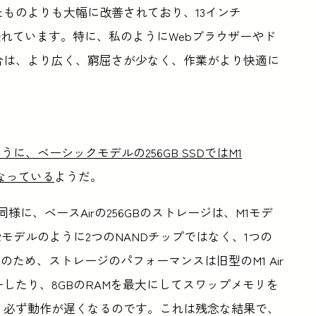
ものよりも大幅に改善されており、13インチ
も優れています。特に、私のようにWebブラウザーやド
合は、より広く、窮屈さが少なく、作業がより快適に
同じように、ベーシックモデルの256GB SSDではM1
になっている
ようだ。
ルと同様に、ベースAirの256GBのストレージは、M1モデ
2モデルのように2つのNANDチップではなく、1つの
のため、ストレージのパフォーマンスは旧型のM1 Air
したり、8GBのRAMを最大にしてスワップメモリを
、必ず動作が遅くなるのです。これは残念な結果で、