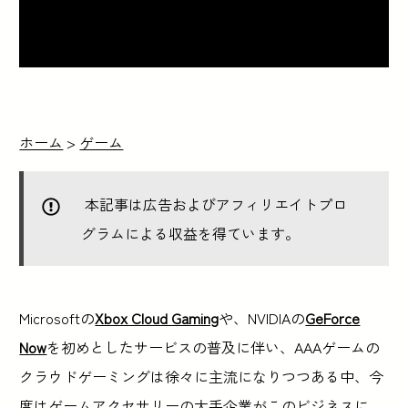
ホーム
>
ゲーム
本記事は広告およびアフィリエイトプロ
グラムによる収益を得ています。
Microsoftの
Xbox Cloud Gaming
や、NVIDIAの
GeForce
Now
を初めとしたサービスの普及に伴い、AAAゲームの
クラウドゲーミングは徐々に主流になりつつある中、今
度はゲームアクセサリーの大手企業がこのビジネスに