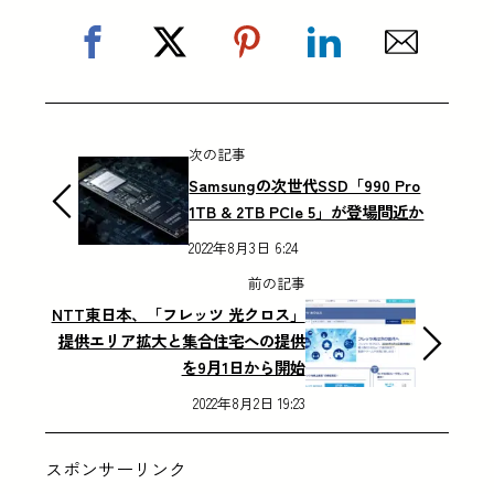
次の記事
Samsungの次世代SSD「990 Pro
1TB & 2TB PCIe 5」が登場間近か
2022年8月3日 6:24
前の記事
NTT東日本、「フレッツ 光クロス」
提供エリア拡大と集合住宅への提供
を9月1日から開始
2022年8月2日 19:23
スポンサーリンク