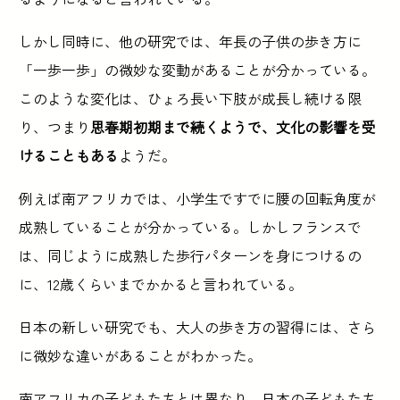
しかし同時に、他の研究では、年長の子供の歩き方に
「一歩一歩」の微妙な変動があることが分かっている。
このような変化は、ひょろ長い下肢が成長し続ける限
り、つまり
思春期初期まで続くようで、文化の影響を受
けることもある
ようだ。
例えば南アフリカでは、小学生ですでに腰の回転角度が
成熟していることが分かっている。しかしフランスで
は、同じように成熟した歩行パターンを身につけるの
に、12歳くらいまでかかると言われている。
日本の新しい研究でも、大人の歩き方の習得には、さら
に微妙な違いがあることがわかった。
南アフリカの子どもたちとは異なり、日本の子どもたち