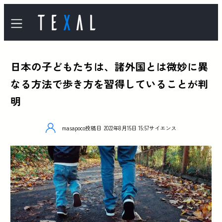
日本の子どもたちは、諸外国とは微妙に異
なる方法で歩き方を習得していることが判
明
masapoco
投稿日
2022年8月15日 15:57
サイエンス