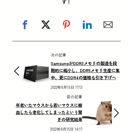
す！
次の記事
SamsungがDDR3メモリの製造を段
階的に縮小し、DDR5メモリ生産に集
中。更にDDR4の価格も引き下げへ
2022年8月15日 17:13
前の記事
年老いたマウスから若いマウスに輸
血したら老化してしまったという驚
きの研究結果
2022年8月15日 14:17