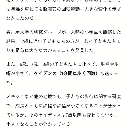
は年齢を重ねても股関節の回転運動に大きな変化を示さ
なかったのだ。
名古屋大学の研究グループが、大勢の小学生を観察した
結果、12歳に近い子どもたちの方が、若い子どもたちよ
りも足首に大きな力があることを発見した。
また、6歳、7歳、8歳の子どもたちに比べて、歩幅や歩
幅が小さく、
ケイデンス（1分間に歩く回数）
も速かっ
た。
メキシコなど他の地域でも、子どもの歩行に関する研究
で、成長とともに歩幅や歩幅が小さくなることが分かっ
ているが、そのケイデンスは7歳以降も変わらないか、
小さくなることが分かっている。