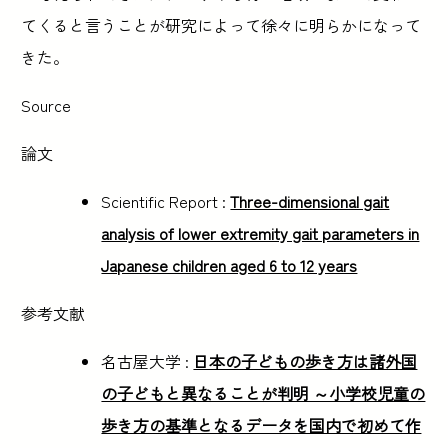
てくると言うことが研究によって徐々に明らかになって
きた。
Source
論文
Scientific Report :
Three-dimensional gait
analysis of lower extremity gait parameters in
Japanese children aged 6 to 12 years
参考文献
名古屋大学 :
日本の子どもの歩き方は諸外国
の子どもと異なることが判明 ～小学校児童の
歩き方の基準となるデータを国内で初めて作