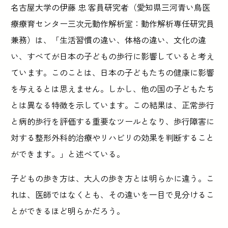
名古屋大学の伊藤 忠 客員研究者（愛知県三河青い鳥医
療療育センター三次元動作解析室：動作解析専任研究員
兼務）は、「生活習慣の違い、体格の違い、文化の違
い、すべてが日本の子どもの歩行に影響していると考え
ています。このことは、日本の子どもたちの健康に影響
を与えるとは思えません。しかし、他の国の子どもたち
とは異なる特徴を示しています。この結果は、正常歩行
と病的歩行を評価する重要なツールとなり、歩行障害に
対する整形外科的治療やリハビリの効果を判断すること
ができます。」と述べている。
子どもの歩き方は、大人の歩き方とは明らかに違う。こ
れは、医師ではなくとも、その違いを一目で見分けるこ
とができるほど明らかだろう。