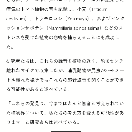
病気のトマト植物の音を記録し、小麦（Triticum
aestivum）、トウモロコシ（Zea mays）、およびピンク
ッションサボテン（Mammillaria spinosissima）などのス
トレスを受けた植物の悲鳴を捕らえることにも成功し
た。
研究者たちは、これらの録音を植物の近く、約10センチ
離れたマイクで収集したが、哺乳動物や昆虫が3〜5メー
トル離れた場所でもこれらの超音波音を聞くことができ
る可能性があると述べている。
「これらの発見は、今までほとんど無音と考えられてい
た植物界について、私たちの考え方を変える可能性があ
ります」と研究者らは述べている。