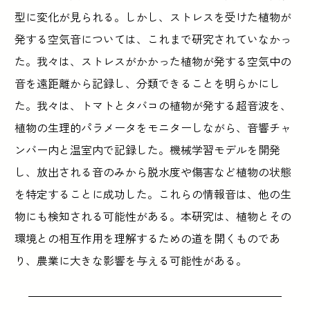
型に変化が見られる。しかし、ストレスを受けた植物が
発する空気音については、これまで研究されていなかっ
た。我々は、ストレスがかかった植物が発する空気中の
音を遠距離から記録し、分類できることを明らかにし
た。我々は、トマトとタバコの植物が発する超音波を、
植物の生理的パラメータをモニターしながら、音響チャ
ンバー内と温室内で記録した。機械学習モデルを開発
し、放出される音のみから脱水度や傷害など植物の状態
を特定することに成功した。これらの情報音は、他の生
物にも検知される可能性がある。本研究は、植物とその
環境との相互作用を理解するための道を開くものであ
り、農業に大きな影響を与える可能性がある。