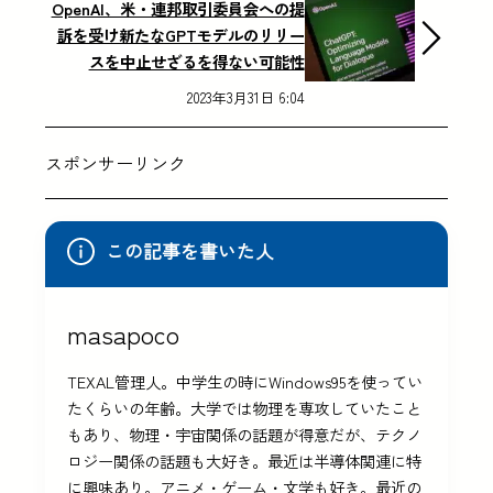
OpenAI、米・連邦取引委員会への提
訴を受け新たなGPTモデルのリリー
スを中止せざるを得ない可能性
2023年3月31日 6:04
スポンサーリンク
この記事を書いた人
masapoco
TEXAL管理人。中学生の時にWindows95を使ってい
たくらいの年齢。大学では物理を専攻していたこと
もあり、物理・宇宙関係の話題が得意だが、テクノ
ロジー関係の話題も大好き。最近は半導体関連に特
に興味あり。アニメ・ゲーム・文学も好き。最近の