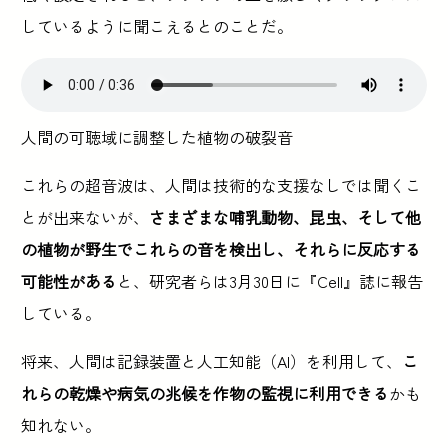
しているように聞こえるとのことだ。
人間の可聴域に調整した植物の破裂音
これらの超音波は、人間は技術的な支援なしでは聞くこ
とが出来ないが、
さまざまな哺乳動物、昆虫、そして他
の植物が野生でこれらの音を検出し、それらに反応する
可能性がある
と、研究者らは3月30日に『Cell』誌に報告
している。
将来、人間は記録装置と人工知能（AI）を利用して、
こ
れらの乾燥や病気の兆候を作物の監視に利用できる
かも
知れない。