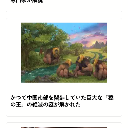
専門家が解説
かつて中国南部を闊歩していた巨大な「猿
の王」の絶滅の謎が解かれた