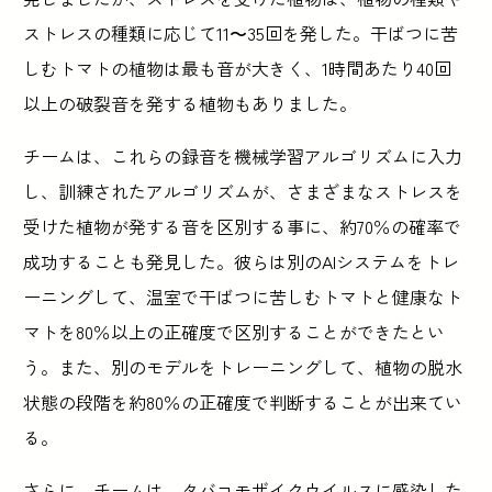
ストレスの種類に応じて11〜35回を発した。干ばつに苦
しむトマトの植物は最も音が大きく、1時間あたり40回
以上の破裂音を発する植物もありました。
チームは、これらの録音を機械学習アルゴリズムに入力
し、訓練されたアルゴリズムが、さまざまなストレスを
受けた植物が発する音を区別する事に、約70％の確率で
成功することも発見した。彼らは別のAIシステムをトレ
ーニングして、温室で干ばつに苦しむトマトと健康なト
マトを80％以上の正確度で区別することができたとい
う。また、別のモデルをトレーニングして、植物の脱水
状態の段階を約80％の正確度で判断することが出来てい
る。
さらに、チームは、タバコモザイクウイルスに感染した