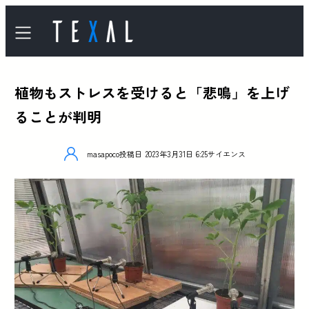
植物もストレスを受けると「悲鳴」を上げ
ることが判明
masapoco
投稿日
2023年3月31日 6:25
サイエンス