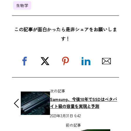
生物学
この記事が面白かったら是非シェアをお願いしま
す！
次の記事
Samsung、今後10年でSSDはペタバ
イト級の容量を実現と予測
2023年3月31日 6:42
前の記事