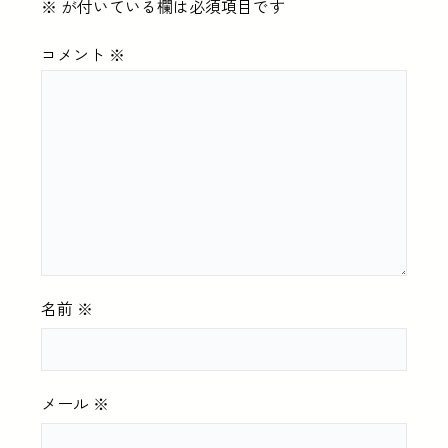
※
が付いている欄は必須項目です
コメント
※
名前
※
メール
※