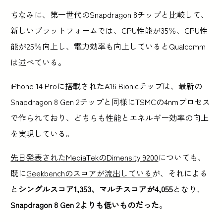
ちなみに、第一世代のSnapdragon 8チップと比較して、
新しいプラットフォームでは、CPU性能が35％、GPU性
能が25％向上し、電力効率も向上しているとQualcomm
は述べている。
iPhone 14 Proに搭載されたA16 Bionicチップは、最新の
Snapdragon 8 Gen 2チップと同様にTSMCの4nmプロセス
で作られており、どちらも性能とエネルギー効率の向上
を実現している。
先日発表されたMediaTekのDimensity 9200
についても、
既に
Geekbenchのスコアが流出している
が、それによる
と
シングルスコア1,353、マルチスコアが4,055
となり、
Snapdragon 8 Gen 2よりも低いものだった
。