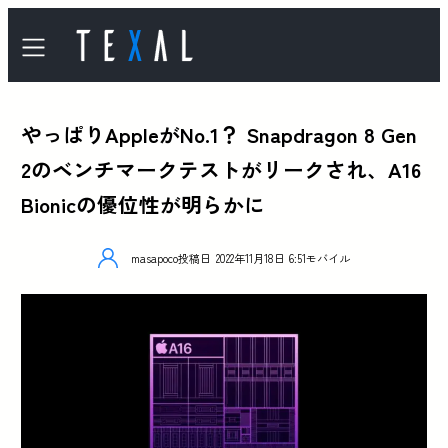
やっぱりAppleがNo.1？ Snapdragon 8 Gen
2のベンチマークテストがリークされ、A16
Bionicの優位性が明らかに
masapoco
投稿日
2022年11月18日 6:51
モバイル