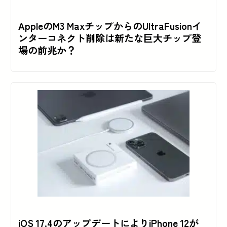
AppleのM3 MaxチップからのUltraFusionイ
ンターコネクト削除は新たな巨大チップ登
場の前兆か？
iOS 17.4のアップデートによりiPhone 12が