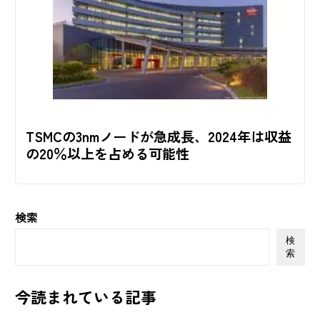
TSMCの3nmノードが急成長、2024年は収益
の20％以上を占める可能性
検索
検
索
今読まれている記事