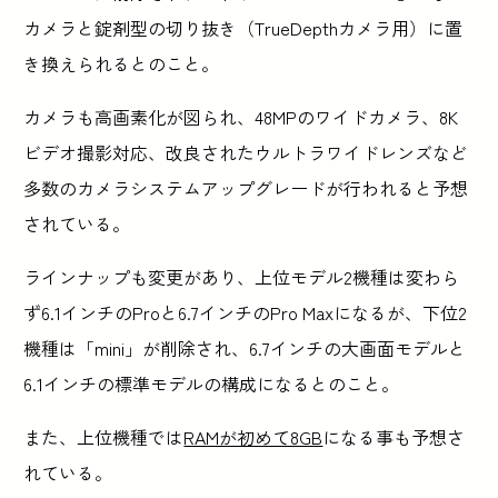
カメラと錠剤型の切り抜き（TrueDepthカメラ用）に置
き換えられるとのこと。
カメラも高画素化が図られ、48MPのワイドカメラ、8K
ビデオ撮影対応、改良されたウルトラワイドレンズなど
多数のカメラシステムアップグレードが行われると予想
されている。
ラインナップも変更があり、上位モデル2機種は変わら
ず6.1インチのProと6.7インチのPro Maxになるが、下位2
機種は「mini」が削除され、6.7インチの大画面モデルと
6.1インチの標準モデルの構成になるとのこと。
また、上位機種では
RAMが初めて8GB
になる事も予想さ
れている。