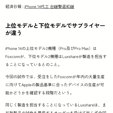
経済日報 :
iPhone 14代工 台鏈擊退紅鏈
上位モデルと下位モデルでサプライヤー
が違う
iPhone 14の上位モデル2機種（Pro及びPro Max）は
Foxconnが、下位モデル2機種はLuxshareが製造を担当す
ることになっているとのこと。
今回の試作では、受注をしたFoxconnが年内の大量生産
に向けてAppleの製品基準に合ったデバイスの生産が可
能かどうかを確認する段階だという。
同じく製造を担当することになっているLuxshareは、ま
だ新製品の試作を量産するオーダーを受けて折らず今回