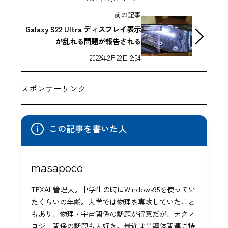
前の記事
Galaxy S22 Ultra ディスプレイ表示
が乱れる問題が報告される
2022年2月22日 2:54
スポンサーリンク
この記事を書いた人
masapoco
TEXAL管理人。中学生の時にWindows95を使ってい
たくらいの年齢。大学では物理を専攻していたこと
もあり、物理・宇宙関係の話題が得意だが、テクノ
ロジー関係の話題も大好き。最近は半導体関連に特