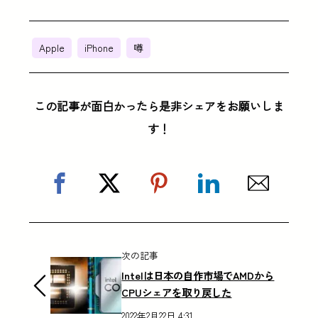
Apple
iPhone
噂
この記事が面白かったら是非シェアをお願いしま
す！
次の記事
Intelは日本の自作市場でAMDから
CPUシェアを取り戻した
2022年2月22日 4:31