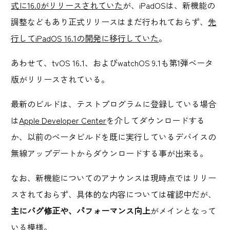
式に16.0がリリースされていた
が、iPadOSは、新機能の
調整などもあり正式リリースはまだ行われておらず、
先
行してiPadOS 16.1の開発に移行していた
。
あわせて、tvOS 16.1、およびwatchOS 9.1も第1弾ベータ
版がリリースされている。
最新のビルドは、テストプログラムに登録している場合
は
Apple Developer Center
を介してダウンロードする
か、以前のベータビルドを既に実行しているデバイスの
無線アップデートからダウンロードする事が出来る。
なお、新機能についてのアナウンスは現時点ではリリー
スされておらず、具体的な内容については確認中だが、
主にバグ修正や、パフォーマンス向上
がメインとなって
いる模様。