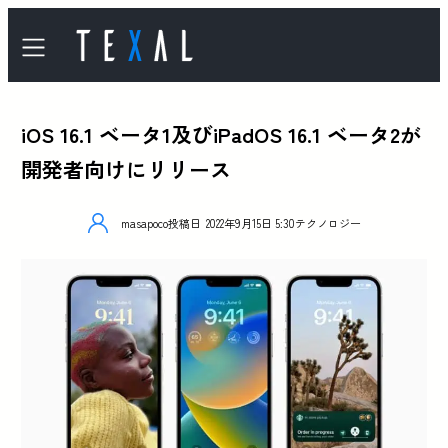
iOS 16.1 ベータ1及びiPadOS 16.1 ベータ2が
開発者向けにリリース
masapoco
投稿日
2022年9月15日 5:30
テクノロジー