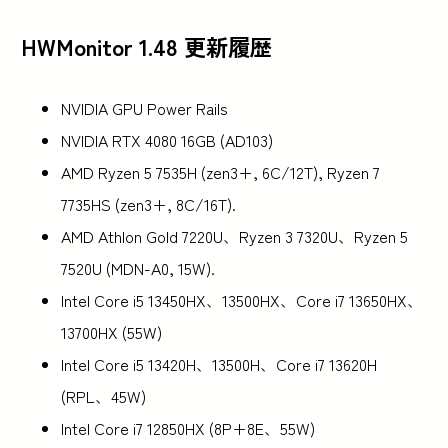
HWMonitor 1.48 更新履歴
NVIDIA GPU Power Rails
NVIDIA RTX 4080 16GB (AD103)
AMD Ryzen 5 7535H (zen3+, 6C/12T), Ryzen 7
7735HS (zen3+, 8C/16T).
AMD Athlon Gold 7220U、Ryzen 3 7320U、Ryzen 5
7520U (MDN-A0, 15W).
Intel Core i5 13450HX、13500HX、Core i7 13650HX、
13700HX (55W)
Intel Core i5 13420H、13500H、Core i7 13620H
(RPL、45W)
Intel Core i7 12850HX (8P+8E、55W)