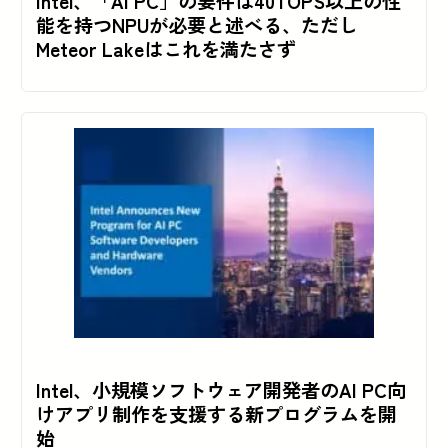
Intel、「AI PC」の要件は40TOPS以上の性
能を持つNPUが必要と述べる、ただし
Meteor Lakeはこれを満たさず
Intel、小規模ソフトウェア開発者のAI PC向
けアプリ制作を支援する新プログラムを開
始