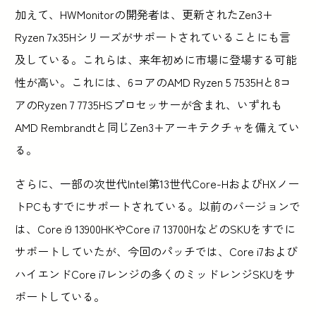
加えて、HWMonitorの開発者は、更新されたZen3+
Ryzen 7x35Hシリーズがサポートされていることにも言
及している。これらは、来年初めに市場に登場する可能
性が高い。これには、6コアのAMD Ryzen 5 7535Hと8コ
アのRyzen 7 7735HSプロセッサーが含まれ、いずれも
AMD Rembrandtと同じZen3+アーキテクチャを備えてい
る。
さらに、一部の次世代Intel第13世代Core-HおよびHXノー
トPCもすでにサポートされている。以前のバージョンで
は、Core i9 13900HKやCore i7 13700HなどのSKUをすでに
サポートしていたが、今回のパッチでは、Core i7および
ハイエンドCore i7レンジの多くのミッドレンジSKUをサ
ポートしている。