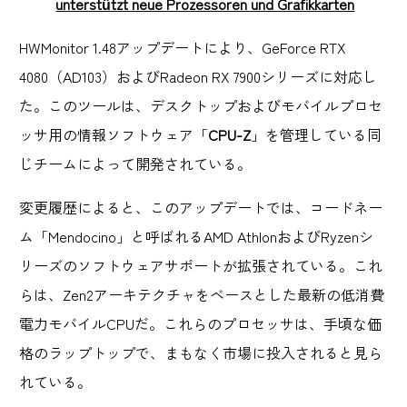
unterstützt neue Prozessoren und Grafikkarten
HWMonitor 1.48アップデートにより、GeForce RTX
4080（AD103）およびRadeon RX 7900シリーズに対応し
た。このツールは、デスクトップおよびモバイルプロセ
ッサ用の情報ソフトウェア「
CPU-Z
」を管理している同
じチームによって開発されている。
変更履歴によると、このアップデートでは、コードネー
ム「Mendocino」と呼ばれるAMD AthlonおよびRyzenシ
リーズのソフトウェアサポートが拡張されている。これ
らは、Zen2アーキテクチャをベースとした最新の低消費
電力モバイルCPUだ。これらのプロセッサは、手頃な価
格のラップトップで、まもなく市場に投入されると見ら
れている。