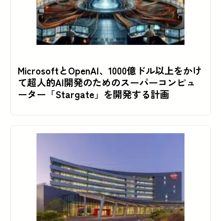
MicrosoftとOpenAI、1000億ドル以上をかけ
て超人的AI開発のためのスーパーコンピュ
ーター「Stargate」を開発する計画