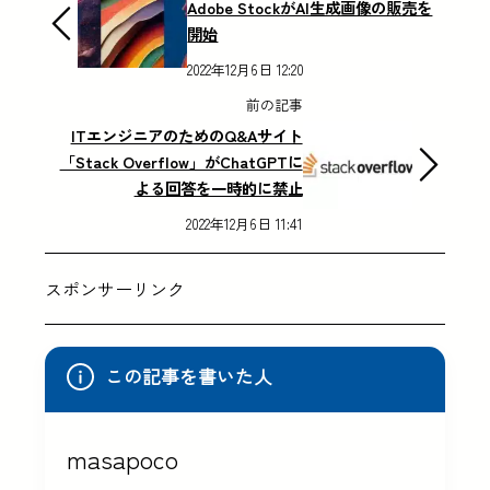
Adobe StockがAI生成画像の販売を
開始
2022年12月6日 12:20
前の記事
ITエンジニアのためのQ&Aサイト
「Stack Overflow」がChatGPTに
よる回答を一時的に禁止
2022年12月6日 11:41
スポンサーリンク
この記事を書いた人
masapoco