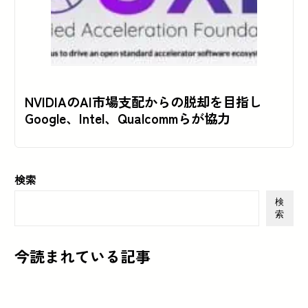
NVIDIAのAI市場支配からの脱却を目指し
Google、Intel、Qualcommらが協力
検索
検
索
今読まれている記事