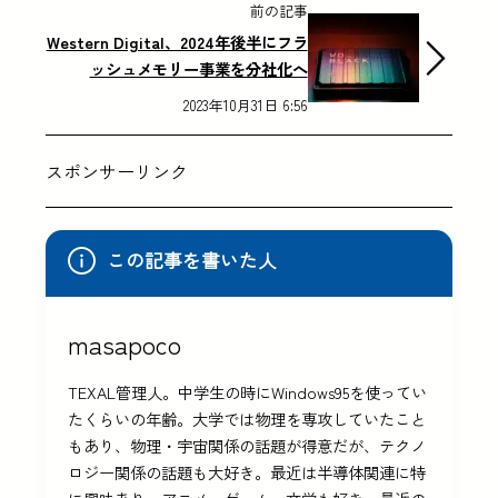
前の記事
Western Digital、2024年後半にフラ
ッシュメモリー事業を分社化へ
2023年10月31日 6:56
スポンサーリンク
この記事を書いた人
masapoco
TEXAL管理人。中学生の時にWindows95を使ってい
たくらいの年齢。大学では物理を専攻していたこと
もあり、物理・宇宙関係の話題が得意だが、テクノ
ロジー関係の話題も大好き。最近は半導体関連に特