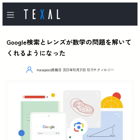
Google検索とレンズが数学の問題を解いて
くれるようになった
masapoco
投稿日
2023年10月31日 10:11
テクノロジー