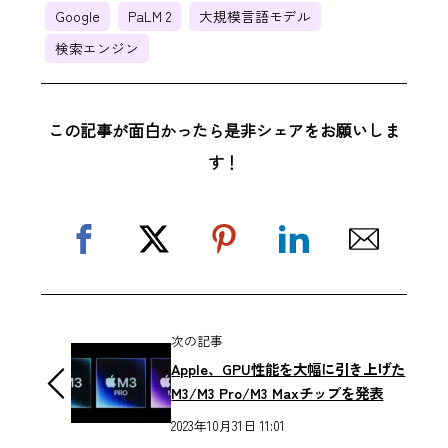
Google
PaLM 2
大規模言語モデル
検索エンジン
この記事が面白かったら是非シェアをお願いしま
す！
次の記事
Apple、GPU性能を大幅に引き上げた
M3/M3 Pro/M3 Maxチップを発表
2023年10月31日 11:01