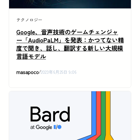
テクノロジー
Google、音声技術のゲームチェンジャ
ー「AudioPaLM」を発表：かつてない精
度で聞き、話し、翻訳する新しい大規模
言語モデル
masapoco
/
2023年6月25日 9:06