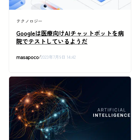
テクノロジー
Googleは医療向けAIチャットボットを病
院でテストしているようだ
masapoco
/
2023年7月9日 14:42