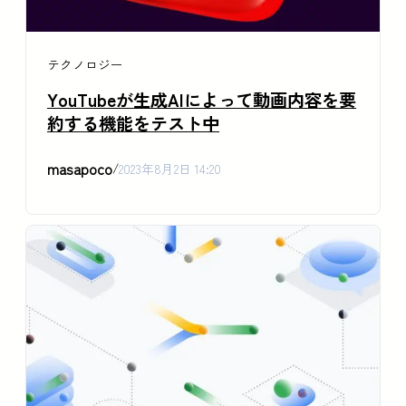
テクノロジー
YouTubeが生成AIによって動画内容を要
約する機能をテスト中
masapoco
/
2023年8月2日 14:20