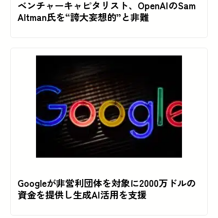
ベンチャーキャピタリスト、OpenAIのSam
Altman氏を“誇大妄想的”と非難
Googleが非営利団体を対象に2000万ドルの
資金を提供し生成AI活用を支援