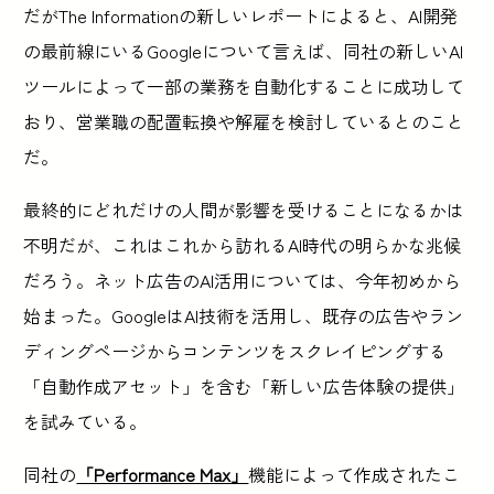
だがThe Informationの新しいレポートによると、AI開発
の最前線にいるGoogleについて言えば、同社の新しいAI
ツールによって一部の業務を自動化することに成功して
おり、営業職の配置転換や解雇を検討しているとのこと
だ。
最終的にどれだけの人間が影響を受けることになるかは
不明だが、これはこれから訪れるAI時代の明らかな兆候
だろう。ネット広告のAI活用については、今年初めから
始まった。GoogleはAI技術を活用し、既存の広告やラン
ディングページからコンテンツをスクレイピングする
「自動作成アセット」を含む「新しい広告体験の提供」
を試みている。
同社の
「Performance Max」
機能によって作成されたこ