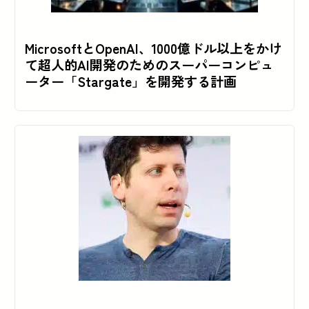
MicrosoftとOpenAI、1000億ドル以上をかけ
て超人的AI開発のためのスーパーコンピュ
ーター「Stargate」を開発する計画