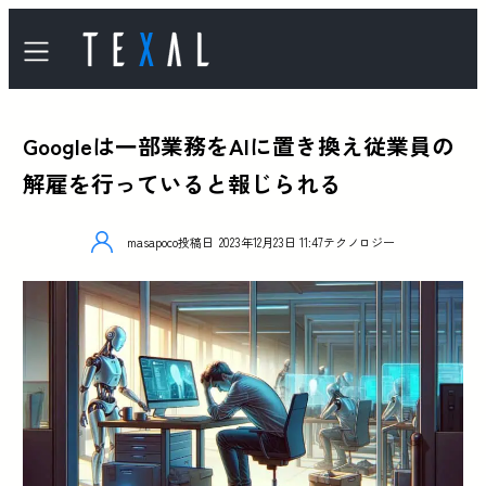
Googleは一部業務をAIに置き換え従業員の
解雇を行っていると報じられる
masapoco
投稿日
2023年12月23日 11:47
テクノロジー