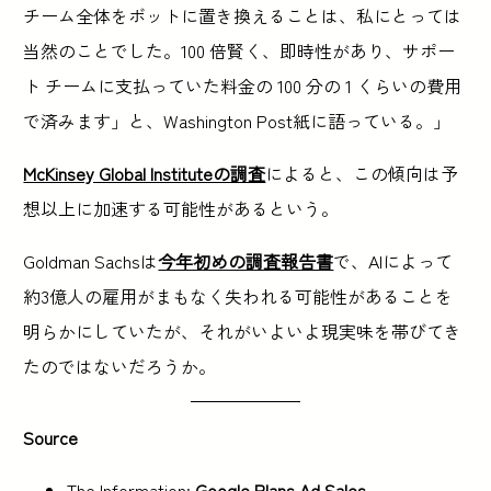
チーム全体をボットに置き換えることは、私にとっては
当然のことでした。100 倍賢く、即時性があり、サポー
ト チームに支払っていた料金の 100 分の 1 くらいの費用
で済みます」と、Washington Post紙に語っている。」
McKinsey Global Instituteの調査
によると、この傾向は予
想以上に加速する可能性があるという。
Goldman Sachsは
今年初めの調査報告書
で、AIによって
約3億人の雇用がまもなく失われる可能性があることを
明らかにしていたが、それがいよいよ現実味を帯びてき
たのではないだろうか。
Source
The Information:
Google Plans Ad Sales