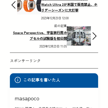
Watch Ultra 2が米国で販売禁止、ホ
リデーシーズンに大打撃
2023年12月23日 12:08
前の記事
Space Perspective、宇宙旅行用カ
プセルの試験版を初公開
2023年12月23日 11:05
スポンサーリンク
この記事を書いた人
masapoco