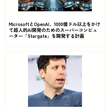
MicrosoftとOpenAI、1000億ドル以上をかけ
て超人的AI開発のためのスーパーコンピュ
ーター「Stargate」を開発する計画