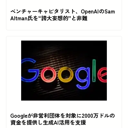
ベンチャーキャピタリスト、OpenAIのSam
Altman氏を“誇大妄想的”と非難
Googleが非営利団体を対象に2000万ドルの
資金を提供し生成AI活用を支援