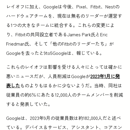
レイオフに加え、Googleは今後、Pixel、Fitbit、Nestの
ハードウェアチームを、現在は無名のリーダーが運営す
る1つの大きなチームに統合する。これらの変更によ
り、Fitbitの共同設立者であるJames Park氏とEric
Friedman氏、そして「他のFitbitのリーダーたち」が
Googleを去ったと9to5Googleは、報じている。
これらのレイオフは影響を受ける人々にとっては確かに
悪いニュースだが、人員削減はGoogleが
2023年1月に発
表した
ものよりもはるかに少ないようだ。当時、同社は
従業員の約6％にあたる12,000人のチームメンバーを削減
すると発表していた。
Googleは、2023年9月の従業員数は約182,000人だと述べ
ている。デバイス＆サービス、アシスタント、コアエン