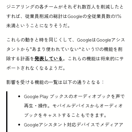
ジニアリングの各チームがそれぞれ数百人を削減したと
すれば、従業員削減の総計はGoogleの全従業員数の1％
未満ということになりそうだ。
これらの動きと時を同じくして、GoogleはGoogleアシス
タントから“あまり使われていない”という17の機能を削
除する計画を
発表している
。これらの機能は将来的にサ
ポートされなくなるようだ。
影響を受ける機能の一覧は以下の通りとなる：
Google Play ブックスのオーディオブックを声で
再生・操作。モバイルデバイスからオーディオ
ブックをキャストすることもできます。
Googleアシスタント対応デバイスでメディアア