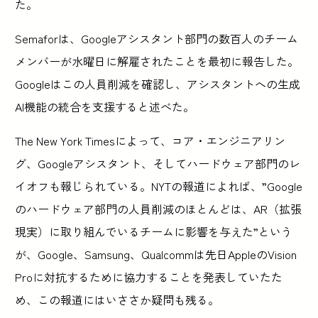
た。
Semaforは、Googleアシスタント部門の数百人のチーム
メンバーが水曜日に解雇されたことを最初に報告した。
Googleはこの人員削減を確認し、アシスタントへの生成
AI機能の統合を支援すると述べた。
The New York Timesによって、コア・エンジニアリン
グ、Googleアシスタント、そしてハードウェア部門のレ
イオフも報じられている。NYTの報道によれば、”Google
のハードウェア部門の人員削減のほとんどは、AR（拡張
現実）に取り組んでいるチームに影響を与えた”という
が、Google、Samsung、Qualcommは先日AppleのVision
Proに対抗するために協力することを発表していたた
め、この報道にはいささか疑問も残る。