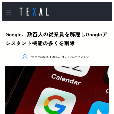
Google、数百人の従業員を解雇しGoogleア
シスタント機能の多くを削除
masapoco
投稿日
2024年1月12日 6:45
テクノロジー