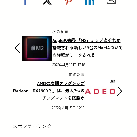
次の記事
Appleの新型「M2」チップとそれが
搭載される新しい9台のMacについて
の詳細がリークされる
2022年4月15日 17:18
前の記事
AMDの次期フラグシップ
Radeon「RX7900？」は、最大7つの
チップレットを搭載か
2022年4月15日 12:10
スポンサーリンク