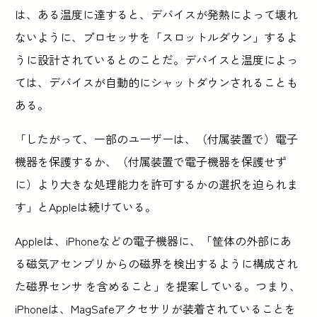
は、ある温度に達すると、デバイスが発熱によって壊れ
ないように、プロセッサを「スロットルダウン」するよ
うに設計されているとのことだ。デバイスと温度によっ
ては、デバイスが自動的にシャットダウンされることも
ある。
「したがって、一部のユーザーは、（付属装置で）電子
機器を保護するか、（付属装置で電子機器を保護せず
に）より大きな処理能力を許可するかの選択を迫られま
す」とAppleは続けている。
Appleは、iPhoneなどの電子機器に、「筐体の外部にあ
る磁気アセンブリからの磁界を検出するように構成され
た磁界センサ を含めること」を提案している。つまり、
iPhoneは、MagSafeアクセサリが装着されていることを