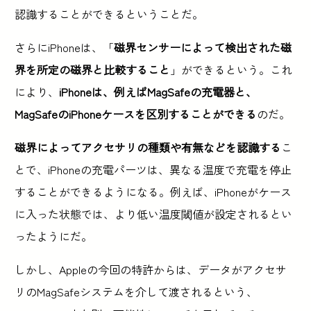
認識することができるということだ。
さらにiPhoneは、「
磁界センサーによって検出された磁
界を所定の磁界と比較すること
」ができるという。これ
により、
iPhoneは、例えばMagSafeの充電器と、
MagSafeのiPhoneケースを区別することができる
のだ。
磁界によってアクセサリの種類や有無などを認識する
こ
とで、iPhoneの充電パーツは、異なる温度で充電を停止
することができるようになる。例えば、iPhoneがケース
に入った状態では、より低い温度閾値が設定されるとい
ったようにだ。
しかし、Appleの今回の特許からは、データがアクセサ
リのMagSafeシステムを介して渡されるという、