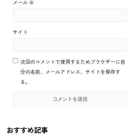
メール
※
サイト
次回のコメントで使用するためブラウザーに自
分の名前、メールアドレス、サイトを保存す
る。
おすすめ記事