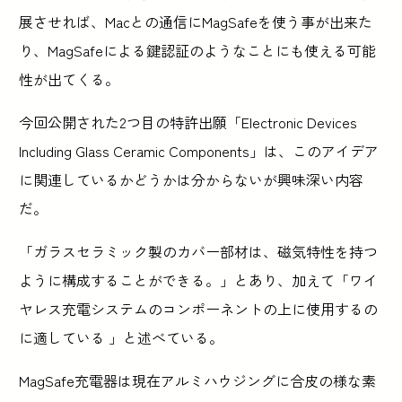
展させれば、Macとの通信にMagSafeを使う事が出来た
り、MagSafeによる鍵認証のようなことにも使える可能
性が出てくる。
今回公開された2つ目の特許出願「Electronic Devices
Including Glass Ceramic Components」は、このアイデア
に関連しているかどうかは分からないが興味深い内容
だ。
「ガラスセラミック製のカバー部材は、磁気特性を持つ
ように構成することができる。」とあり、加えて「ワイ
ヤレス充電システムのコンポーネントの上に使用するの
に適している 」と述べている。
MagSafe充電器は現在アルミハウジングに合皮の様な素