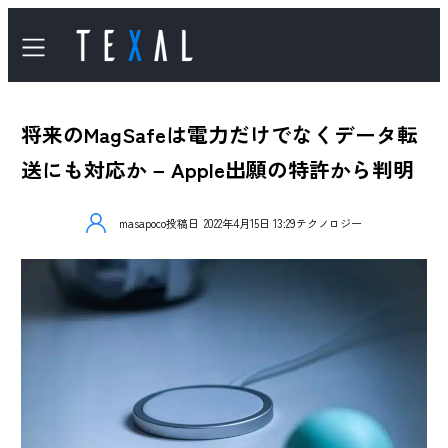
将来のMagSafeは電力だけでなくデータ転
送にも対応か – Apple出願の特許から判明
masapoco
投稿日
2022年4月15日 13:29
テクノロジー