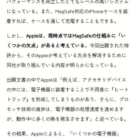
パフォーマンスを両立したとてもレベルの高いシステム
になっている。また、MagSafe対応のiPhoneケースを装
着すれば、ケースを通して充電することもできる。
しかし、
Appleは、現時点ではMagSafeの仕組みに「い
くつかの欠点」があると考えている
。今回出願された特
許から、そのAppleが考えている欠点を解消するために
同社が取り組んでいる内容が明らかになっている。
出願文書の中でAppleは「例えば、アクセサリデバイス
の中には、電子機器に装着することで不用意に『ヒート
トラップ』を形成してしまうものがあり、さらに、プロ
セッサ技術の進歩は、電子機器の処理速度を速めます
が、動作中に多くの熱を発生させます」と述べている。
その結果、Appleによると、「いくつかの電子機器」