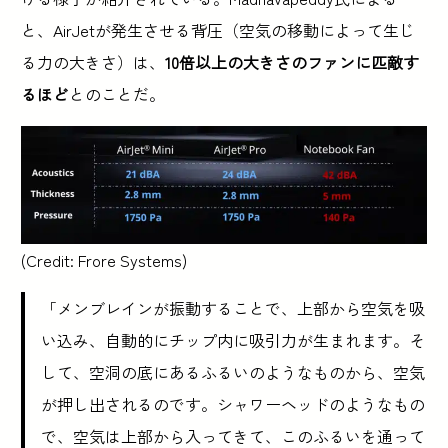
と、AirJetが発生させる背圧（空気の移動によって生じ
る力の大きさ）は、
10倍以上の大きさのファンに匹敵す
るほど
とのことだ。
(Credit: Frore Systems)
「メンブレインが振動することで、上部から空気を吸
い込み、自動的にチップ内に吸引力が生まれます。そ
して、空洞の底にあるふるいのようなものから、空気
が押し出されるのです。シャワーヘッドのようなもの
で、空気は上部から入ってきて、このふるいを通って