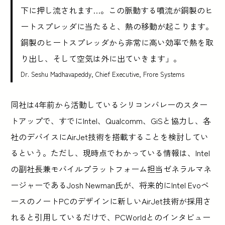
下に押し流されます…。この脈動する噴流が銅製のヒ
ートスプレッダに当たると、熱の移動が起こります。
銅製のヒートスプレッダから非常に高い効率で熱を取
り出し、そして空気は外に出ていきます」。
Dr. Seshu Madhavapeddy, Chief Executive, Frore Systems
同社は4年前から活動しているシリコンバレーのスター
トアップで、すでにIntel、Qualcomm、GiSと協力し、各
社のデバイスにAirJet技術を搭載することを検討してい
るという。ただし、現時点でわかっている情報は、Intel
の副社長兼モバイルプラットフォーム担当ゼネラルマネ
ージャーであるJosh Newman氏が、将来的にIntel Evoベ
ースのノートPCのデザインに新しいAirJet技術が採用さ
れると引用しているだけで、PCWorldとのインタビュー