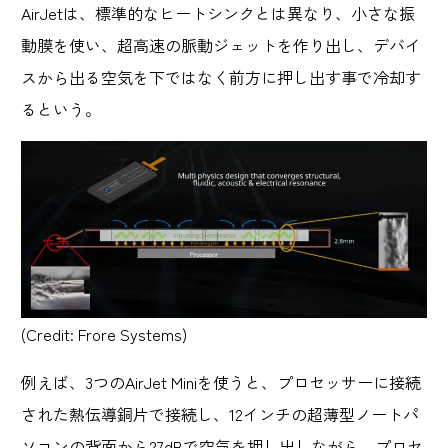
AirJetは、標準的なヒートシンクとは異なり、小さな振
動膜を使い、超高速の脈動ジェットを作り出し、デバイ
スから出る空気を下ではなく前方に押し出す事で冷却す
るという。
(Credit: Frore Systems)
例えば、3つのAirJet Miniを使うと、プロセッサーに接続
された熱伝導銅片で接続し、12インチの超薄型ノートパ
ソコンの背面から27dBで空気を押し出しながら、プロセ