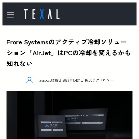
Frore Systemsのアクティブ冷却ソリュー
ション「AirJet」はPCの冷却を変えるかも
知れない
masapoco
投稿日
2023年1月24日 16:00
テクノロジー