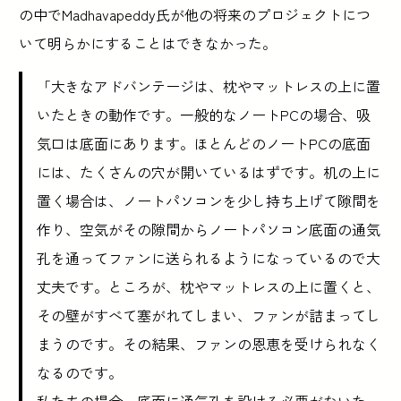
の中でMadhavapeddy氏が他の将来のプロジェクトにつ
いて明らかにすることはできなかった。
「大きなアドバンテージは、枕やマットレスの上に置
いたときの動作です。一般的なノートPCの場合、吸
気口は底面にあります。ほとんどのノートPCの底面
には、たくさんの穴が開いているはずです。机の上に
置く場合は、ノートパソコンを少し持ち上げて隙間を
作り、空気がその隙間からノートパソコン底面の通気
孔を通ってファンに送られるようになっているので大
丈夫です。ところが、枕やマットレスの上に置くと、
その壁がすべて塞がれてしまい、ファンが詰まってし
まうのです。その結果、ファンの恩恵を受けられなく
なるのです。
私たちの場合、底面に通気孔を設ける必要がないた