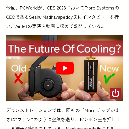
今回、PCWorldが、CES 2023においてFrore Systemsの
CEOであるSeshu Madhavapeddy氏にインタビューを行
い、AirJetの実演を動画に収めて公開している。
デモンストレーションでは、同社の「Mini」チップがま
さに“ファン”のように空気を送り、ピンポン玉を押し上
げる様子が紹介されている。Madhavapeddy氏による