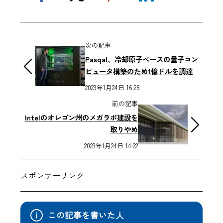
次の記事
Pasqal、冷却原子ベースの量子コン
ピュータ構築のため1億ドルを調達
2023年1月24日 16:26
前の記事
Intelのオレゴン州のメガラボ建設を
取りやめ
2023年1月24日 14:22
スポンサーリンク
この記事を書いた人