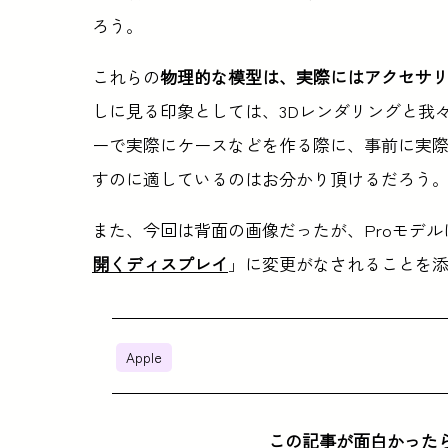
ろう。
これらの
物理的な模型は、実際にはアクセサ
しに見る印象としては、3Dレンダリングと我
ーで実際にケースなどを作る際に、事前に実
すのに適しているのはお分かり頂けるだろう
また、今回は背面の画像だったが、Proモデル
開くディスプレイ
」に変更がなされることを
Apple
この記事が面白かった