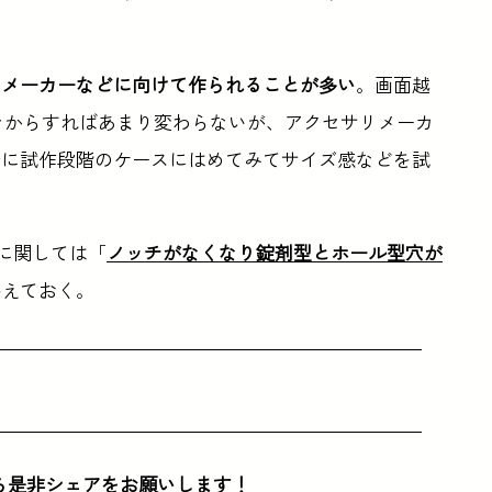
リメーカーなどに向けて作られることが多い
。画面越
々からすればあまり変わらないが、アクセサリメーカ
際に試作段階のケースにはめてみてサイズ感などを試
。
に関しては「
ノッチがなくなり錠剤型とホール型穴が
添えておく。
ら是非シェアをお願いします！