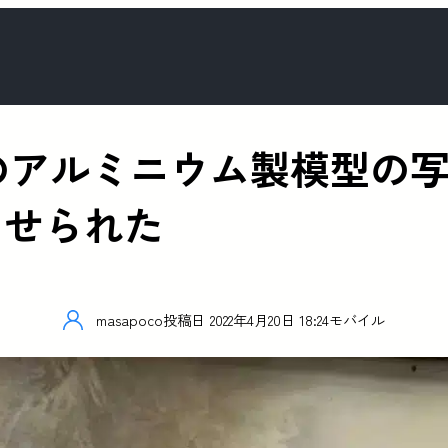
ーズのアルミニウム製模型の
させられた
masapoco
投稿日
2022年4月20日 18:24
モバイル