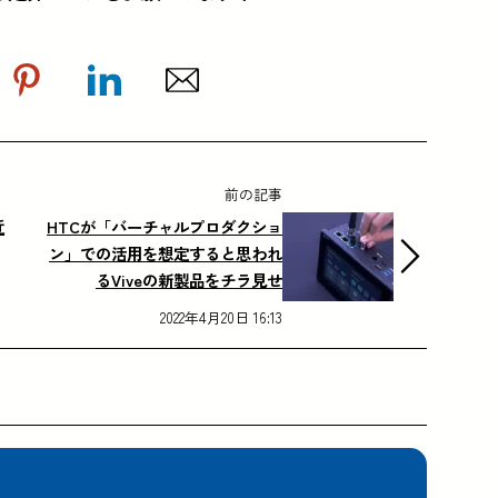
前の記事
近
HTCが「バーチャルプロダクショ
ン」での活用を想定すると思われ
るViveの新製品をチラ見せ
2022年4月20日 16:13