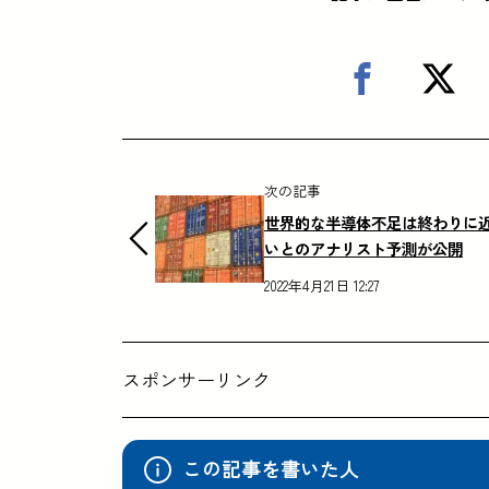
次の記事
世界的な半導体不足は終わりに
いとのアナリスト予測が公開
2022年4月21日 12:27
スポンサーリンク
この記事を書いた人