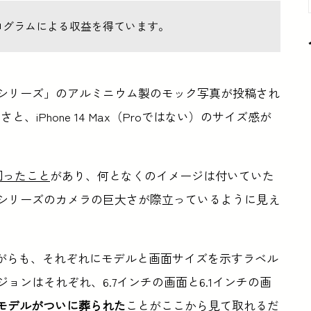
ログラムによる収益を得ています。
e 14シリーズ」のアルミニウム製のモック写真が投稿され
iPhone 14 Max（Proではない）のサイズ感が
回ったこと
があり、何となくのイメージは付いていた
」シリーズのカメラの巨大さが際立っているように見え
がらも、それぞれにモデルと画面サイズを示すラベル
ョンはそれぞれ、6.7インチの画面と6.1インチの画
niモデルがついに葬られた
ことがここから見て取れるだ