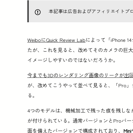
本記事は広告およびアフィリエイトプ
WeiboにQuick Review Lab
によって「iPhon
たが、これを見ると、改めてそのカメラの巨大さと、
イメージしやすいのではないだろうか。
今までも3Dのレンダリング画像のリークが出
が、改めてこうやって並べて見ると、「Pro
る。
4つのモデルは、機械加工で残った痕を残しな
が付けられている。通常バージョンとProバージ
面を備えたバージョンで構成されており、
Mi