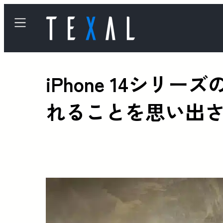
iPhone 14シリ
れることを思い出