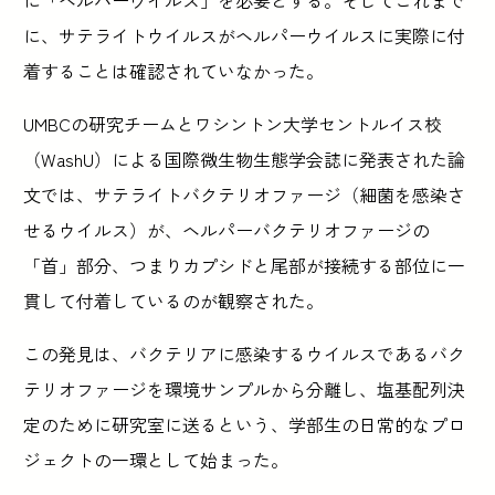
に、サテライトウイルスがヘルパーウイルスに実際に付
着することは確認されていなかった。
UMBCの研究チームとワシントン大学セントルイス校
（WashU）による国際微生物生態学会誌に発表された論
文では、サテライトバクテリオファージ（細菌を感染さ
せるウイルス）が、ヘルパーバクテリオファージの
「首」部分、つまりカプシドと尾部が接続する部位に一
貫して付着しているのが観察された。
この発見は、バクテリアに感染するウイルスであるバク
テリオファージを環境サンプルから分離し、塩基配列決
定のために研究室に送るという、学部生の日常的なプロ
ジェクトの一環として始まった。