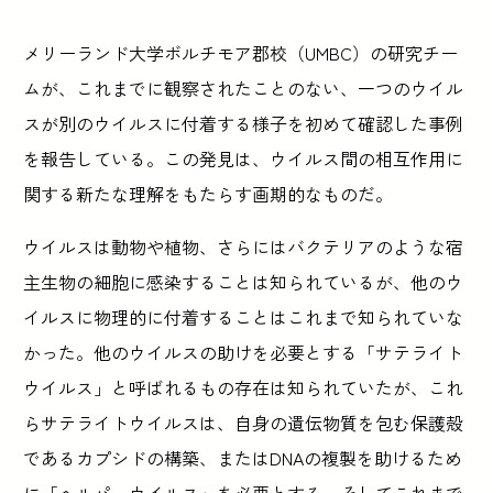
メリーランド大学ボルチモア郡校（UMBC）の研究チー
ムが、これまでに観察されたことのない、一つのウイル
スが別のウイルスに付着する様子を初めて確認した事例
を報告している。この発見は、ウイルス間の相互作用に
関する新たな理解をもたらす画期的なものだ。
ウイルスは動物や植物、さらにはバクテリアのような宿
主生物の細胞に感染することは知られているが、他のウ
イルスに物理的に付着することはこれまで知られていな
かった。他のウイルスの助けを必要とする「サテライト
ウイルス」と呼ばれるもの存在は知られていたが、これ
らサテライトウイルスは、自身の遺伝物質を包む保護殻
であるカプシドの構築、またはDNAの複製を助けるため
に「ヘルパーウイルス」を必要とする。そしてこれまで