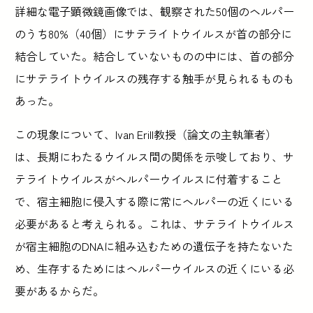
詳細な電子顕微鏡画像では、観察された50個のヘルパー
のうち80%（40個）にサテライトウイルスが首の部分に
結合していた。結合していないものの中には、首の部分
にサテライトウイルスの残存する触手が見られるものも
あった。
この現象について、Ivan Erill教授（論文の主執筆者）
は、長期にわたるウイルス間の関係を示唆しており、サ
テライトウイルスがヘルパーウイルスに付着すること
で、宿主細胞に侵入する際に常にヘルパーの近くにいる
必要があると考えられる。これは、サテライトウイルス
が宿主細胞のDNAに組み込むための遺伝子を持たないた
め、生存するためにはヘルパーウイルスの近くにいる必
要があるからだ。