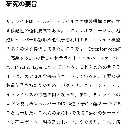
研究の要旨
サテライトは、ヘルパー・ウイルスの複製機構に依存す
る移動性の遺伝要素である。バクテリオファージは、増
殖にヘルパー形態形成遺伝子を利用するサテライト核酸
の多くの例を提供してきた。ここでは、Streptomyces種
に感染する2つの新しいサテライト・ヘルパーファージ
系、MulchとFlayerについて述べる。これらの系のサテラ
イトは、カプセル化機構をコードしているが、主要な複
製遺伝子を持たないため、バクテリオファージ・サテラ
イトウイルスの最初の例となった。また、サテライトの
コドン使用法はヘルパーのtRNA遺伝子の内容と一致する
ことも示した。これらの系の1つであるFlayerのサテライ
トは宿主ゲノムに組み込まれないようであり、これは病