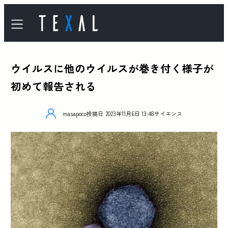
ウイルスに他のウイルスが巻き付く様子が
初めて報告される
masapoco
投稿日
2023年11月6日 13:48
サイエンス