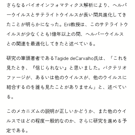
さらなるバイオインフォマティクス解析により、ヘルパ
ーウイルスとサテライトウイルスが長い間共進化してき
たことが明らかになった。Eril教授は、このサテライトウ
イルスが少なくとも1億年以上の間、ヘルパーウイルス
との関連を最適化してきたと述べている。
研究の筆頭著者であるTagide deCarvalho氏は、「これを
見たとき、『信じられない』と思いました。バクテリオ
ファージが、あるいは他のウイルスが、他のウイルスに
結合するのを誰も見たことがありません」と、述べてい
る。
このメカニズムの説明が正しいかどうか、また他のウイ
ルスではどの程度一般的なのか、さらに研究を進める予
定である。