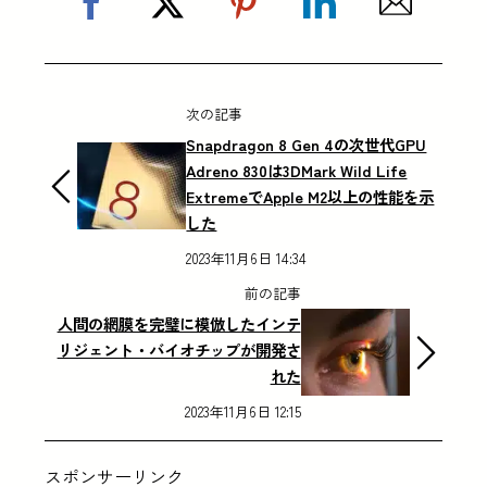
次の記事
Snapdragon 8 Gen 4の次世代GPU
Adreno 830は3DMark Wild Life
ExtremeでApple M2以上の性能を示
した
2023年11月6日 14:34
前の記事
人間の網膜を完璧に模倣したインテ
リジェント・バイオチップが開発さ
れた
2023年11月6日 12:15
スポンサーリンク