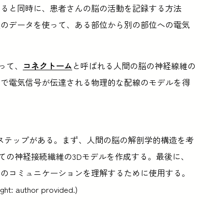
すると同時に、患者さんの脳の活動を記録する方法
極のデータを使って、ある部位から別の部位への電気
って、
コネクトーム
と呼ばれる人間の脳の神経線維の
内で電気信号が伝達される物理的な配線のモデルを得
ステップがある。まず、人間の脳の解剖学的構造を考
べての神経接続繊維の3Dモデルを作成する。最後に、
間のコミュニケーションを理解するために使用する。
ght: author provided.)