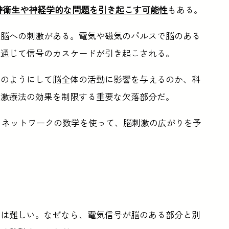
神衛生や神経学的な問題を引き起こす可能性
もある。
、脳への刺激がある。電気や磁気のパルスで脳のある
を通じて信号のカスケードが引き起こされる。
どのようにして脳全体の活動に影響を与えるのか、科
刺激療法の効果を制限する重要な欠落部分だ。
、ネットワークの数学を使って、脳刺激の広がりを予
のは難しい。なぜなら、電気信号が脳のある部分と別