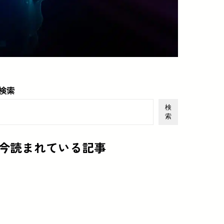
検索
検
索
今読まれている記事