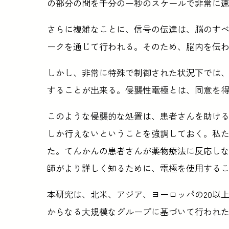
の部分の間を千分の一秒のスケールで非常に
さらに複雑なことに、信号の伝達は、脳のす
ークを通じて行われる。そのため、脳内を伝
しかし、非常に特殊で制御された状況下では
することが出来る。侵襲性電極とは、同意を
このような侵襲的な処置は、患者さんを助け
しか行えないということを強調しておく。私
た。てんかんの患者さんが薬物療法に反応し
師がより詳しく知るために、電極を使用する
本研究は、北米、アジア、ヨーロッパの20以上
からなる大規模なグループに基づいて行われ