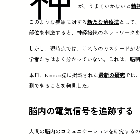
が、うまくいかないと
精
このような疾患に対する
新たな治療法
として
部位を刺激すると、神経接続のネットワーク
しかし、現時点では、これらのカスケードが
学者たちはよく分かっていない。これは、脳
本日、Neuron誌に掲載された
最新の研究
では
測できることを発見した。
脳内の電気信号を追跡する
人間の脳内のコミュニケーションを研究する