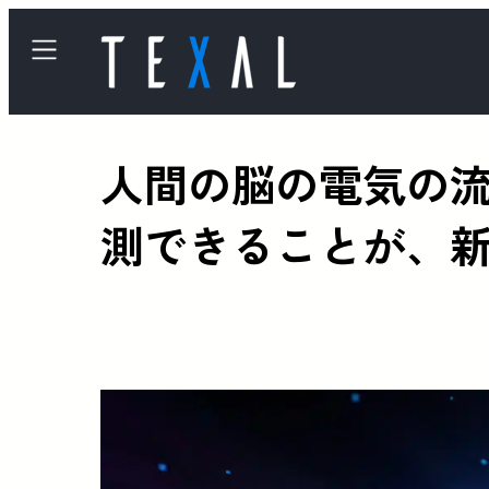
人間の脳の電気の
測できることが、