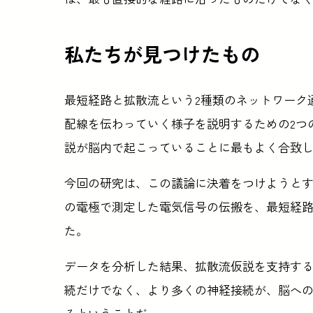
私たちが見つけたもの
最短経路と拡散流という2種類のネットワーク
配線を伝わっていく様子を説明するための2つ
説が脳内で起こっていることに最もよく合致
今回の研究は、この議論に決着をつけようと
の電極で測定した電気信号の伝搬を、最短経
た。
データを分析した結果、拡散流仮説を支持す
続だけでなく、より多くの神経接続が、脳へ