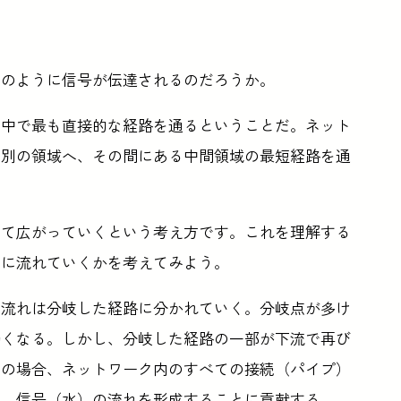
どのように信号が伝達されるのだろうか。
の中で最も直接的な経路を通るということだ。ネット
ら別の領域へ、その間にある中間領域の最短経路を通
って広がっていくという考え方です。これを理解する
うに流れていくかを考えてみよう。
、流れは分岐した経路に分かれていく。分岐点が多け
弱くなる。しかし、分岐した経路の一部が下流で再び
えの場合、ネットワーク内のすべての接続（パイプ）
く、信号（水）の流れを形成することに貢献する。