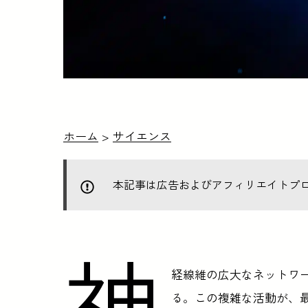
ホーム
>
サイエンス
本記事は広告およびアフィリエイトプ
神
経線維の広大なネットワ
る。この複雑な活動が、