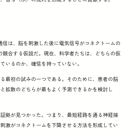
通信は、脳を刺激した後に電気信号がコネクトームの
の競合する仮説だ。現在、科学者たちは、どちらの仮
しているのか、確信を持っていない。
する最初の試みの一つである。そのために、患者の脳
路と拡散のどちらが最もよく予測できるかを検討し
る証拠が見つかった。つまり、最短経路を通る神経接
の刺激がコネクトームを下降させる方法を形成してい