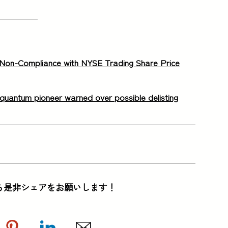
Non-Compliance with NYSE Trading Share Price
quantum pioneer warned over possible delisting
ら是非シェアをお願いします！