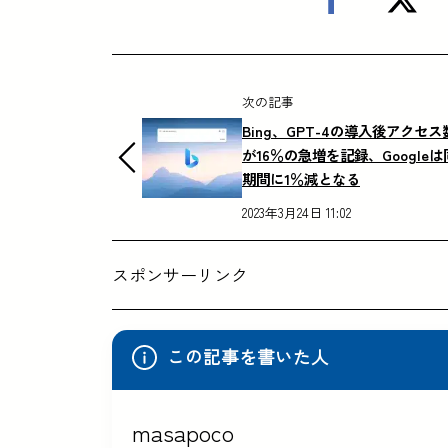
次の記事
Bing、GPT-4の導入後アクセス
が16％の急増を記録、Googleは
期間に1％減となる
2023年3月24日 11:02
スポンサーリンク
この記事を書いた人
masapoco