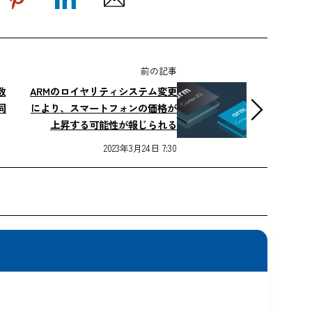
前の記事
数
ARMのロイヤリティシステム変更
同
により、スマートフォンの価格が
上昇する可能性が報じられる
2023年3月24日 7:30