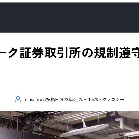
ヨーク証券取引所の規制遵守
masapoco
投稿日
2023年3月24日 10:26
テクノロジー