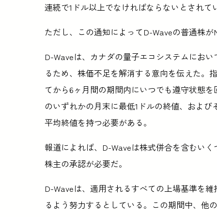
連続で1ドル以上でなければならないとされて
ただし、この通知によってD-Waveの普通株
D-Waveは、カナダの量子エコシステムにお
るため、株価不足を解消する意向を伝えた。指
てから6ヶ月間の期間内にいつでも遵守状態を
のいずれかの月末に最低1ドルの終値、およびそ
平均終値を持つ必要がある。
報道によれば、D-Waveは株式併合を含むい
株主の承認が必要だ。
D-Waveは、適用されるすべての上場基準を
るよう努力するとしている。この期間中、他の