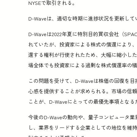
NYSEで取引される。
D-Waveは、適切な時期に進捗状況を更新し
D-Waveは2022年夏に特別目的買収会社（S
れていたが、投資家による株式の償還により、
還する権利が行使されたため、大幅に縮小した。
場全体でも投資家による過剰な株式償還率の犠
この問題を受けて、D-Waveは株価の回復を
心感を提供することが求められる。市場の信
ことが、D-Waveにとっての最優先事項となる
今後のD-Waveの動向や、量子コンピュータ
し、業界をリードする企業としての地位を維持・