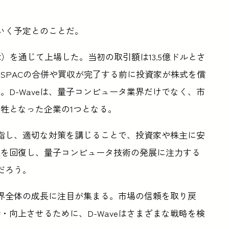
ていく予定とのことだ。
PAC）を通じて上場した。当初の取引額は13.5億ドルとさ
SPACの合併や買収が完了する前に投資家が株式を償
D-Waveは、量子コンピュータ業界だけでなく、市
牲となった企業の1つとなる。
目指し、適切な対策を講じることで、投資家や株主に安
頼を回復し、量子コンピュータ技術の発展に注力する
だろう。
業界全体の成長に注目が集まる。市場の信頼を取り戻
向上させるために、D-Waveはさまざまな戦略を検