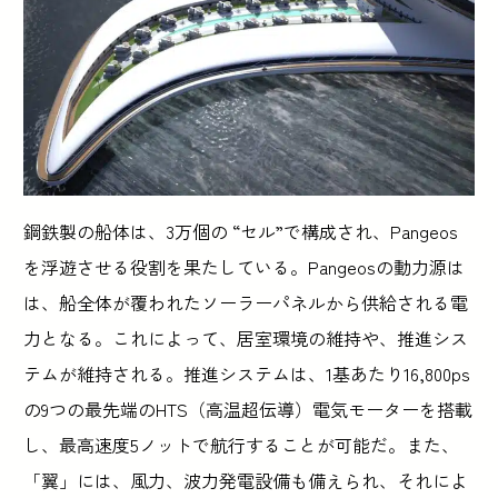
鋼鉄製の船体は、3万個の “セル”で構成され、Pangeos
を浮遊させる役割を果たしている。Pangeosの動力源は
は、船全体が覆われたソーラーパネルから供給される電
力となる。これによって、居室環境の維持や、推進シス
テムが維持される。推進システムは、1基あたり16,800ps
の9つの最先端のHTS（高温超伝導）電気モーターを搭載
し、最高速度5ノットで航行することが可能だ。また、
「翼」には、風力、波力発電設備も備えられ、それによ