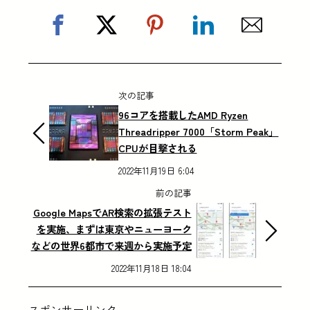
次の記事
96コアを搭載したAMD Ryzen
Threadripper 7000「Storm Peak」
CPUが目撃される
2022年11月19日 6:04
前の記事
Google MapsでAR検索の拡張テスト
を実施、まずは東京やニューヨーク
などの世界6都市で来週から実施予定
2022年11月18日 18:04
スポンサーリンク