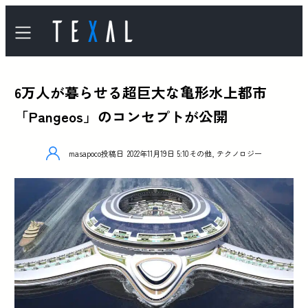
6万人が暮らせる超巨大な亀形水上都市
「Pangeos」のコンセプトが公開
masapoco
投稿日
2022年11月19日 5:10
その他
,
テクノロジー