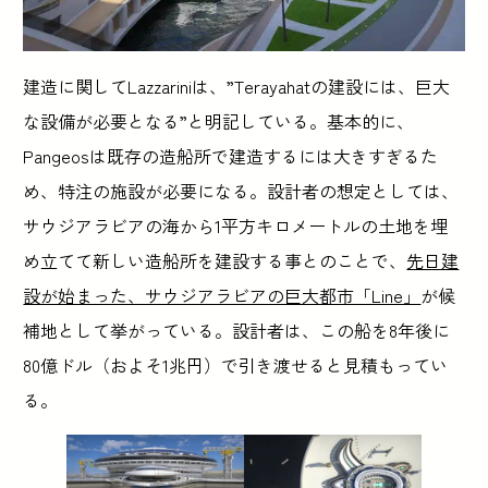
建造に関してLazzariniは、”Terayahatの建設には、巨大
な設備が必要となる”と明記している。基本的に、
Pangeosは既存の造船所で建造するには大きすぎるた
め、特注の施設が必要になる。設計者の想定としては、
サウジアラビアの海から1平方キロメートルの土地を埋
め立てて新しい造船所を建設する事とのことで、
先日建
設が始まった、サウジアラビアの巨大都市「Line」
が候
補地として挙がっている。設計者は、この船を8年後に
80億ドル（およそ1兆円）で引き渡せると見積もってい
る。