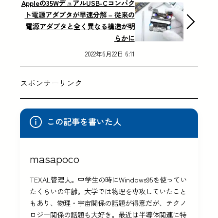
Appleの35WデュアルUSB-Cコンパク
ト電源アダプタが早速分解 – 従来の
電源アダプタと全く異なる構造が明
らかに
2022年6月22日 6:11
スポンサーリンク
この記事を書いた人
masapoco
TEXAL管理人。中学生の時にWindows95を使ってい
たくらいの年齢。大学では物理を専攻していたこと
もあり、物理・宇宙関係の話題が得意だが、テクノ
ロジー関係の話題も大好き。最近は半導体関連に特