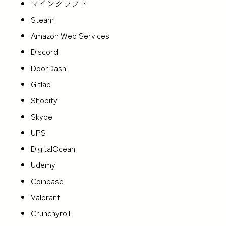
マインクラフト
Steam
Amazon Web Services
Discord
DoorDash
Gitlab
Shopify
Skype
UPS
DigitalOcean
Udemy
Coinbase
Valorant
Crunchyroll