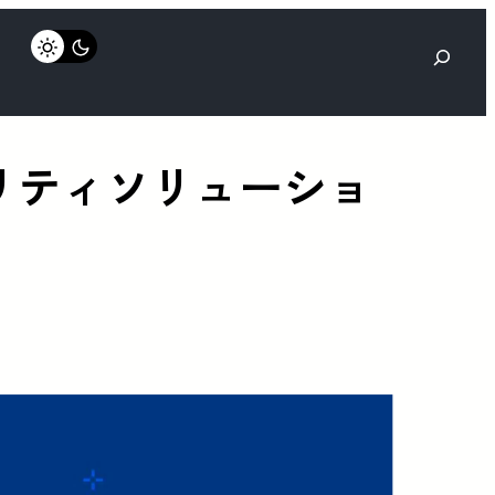
検
索
キュリティソリューショ