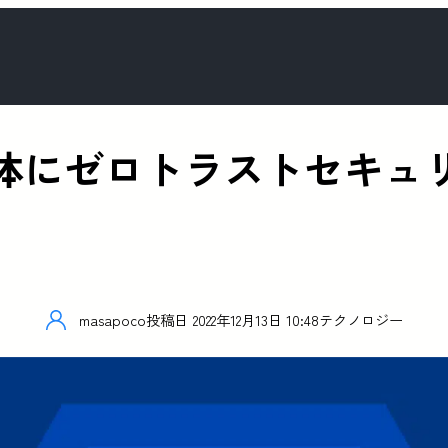
が公益団体にゼロトラストセ
masapoco
投稿日
2022年12月13日 10:48
テクノロジー