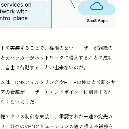
ントを実装することで、権限のないユーザーが組織の
たとえハッカーがネットワークに侵入することに成功
め、自由に行動することが出来ないのだ。
ットフォームは、DNSフィルタリングやHTTPの検査と分離をサ
ェアの脅威がユーザーやエンドポイントに到達する前
少なくないようだ。
特権アクセス制御を実装し、承認された一連の宛先以
り、既存のVPNソリューションの置き換えや補強を