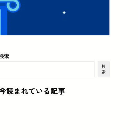
検索
検
索
今読まれている記事