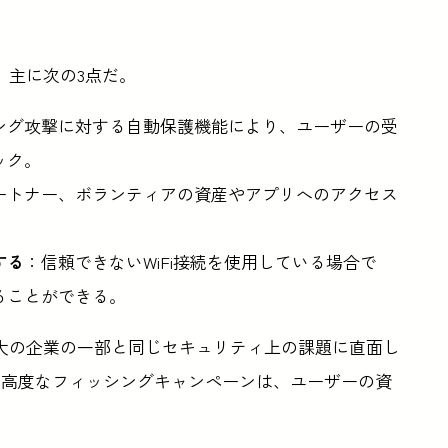
は、主に次の3点だ。
ング攻撃に対する自動保護機能により、ユーザーの受
ック。
ートナー、ボランティアの資産やアプリへのアクセス
する
：信頼できないWiFi接続を使用している場合で
ることができる。
世界最大の企業の一部と同じセキュリティ上の課題に直面し
。高度なフィッシングキャンペーンは、ユーザーの資
。