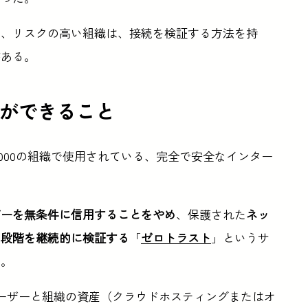
と、リスクの高い組織は、接続を検証する方法を持
がある。
ームができること
10,000の組織で使用されている、完全で安全なインター
ザーを無条件に信用することをやめ
、保護された
ネッ
の段階を継続的に検証する
「
ゼロトラスト
」というサ
る。
ーザーと組織の資産（クラウドホスティングまたはオ