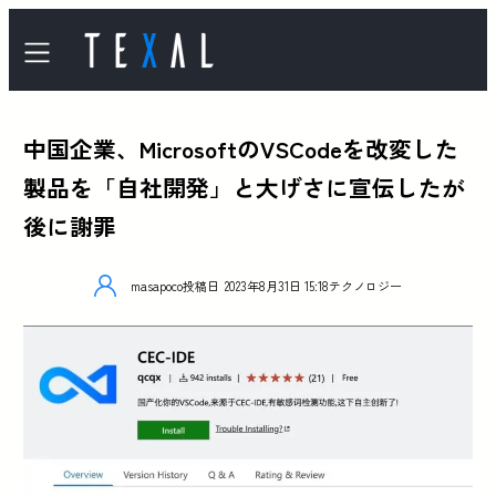
中国企業、MicrosoftのVSCodeを改変した
製品を「自社開発」と大げさに宣伝したが
後に謝罪
masapoco
投稿日
2023年8月31日 15:18
テクノロジー