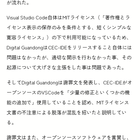
が流れた。
Visual Studio Code自体はMITライセンス（「著作権とラ
イセンス表示の保存のみを条件とする、短くシンプルな
寛容ライセンス」）の下で利用可能になっているため、
Digital GuandongはCEC-IDEをリリースすること自体には
問題はなかったが、適切な開示を行わなかった事、その
起源について大げさな主張をした事は問題であった。
そしてDigital Guandongは謝罪文を発表し、CEC-IDEがオ
ープンソースのVSCodeを「少量の修正といくつかの機
能の追加で」使用していることを認め、MITライセンス
文書の不注意による脱落が混乱を招いたと説明してい
る。
謝罪文はまた、オープンソースソフトウェアを賞賛し、