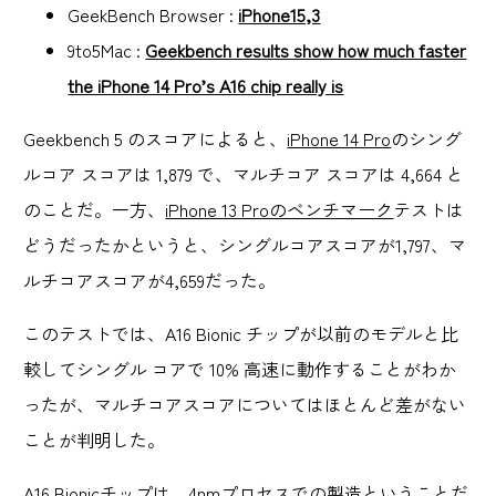
GeekBench Browser :
iPhone15,3
9to5Mac :
Geekbench results show how much faster
the iPhone 14 Pro’s A16 chip really is
Geekbench 5 のスコアによると、
iPhone 14 Pro
のシング
ルコア スコアは 1,879 で、マルチコア スコアは 4,664 と
のことだ。一方、
iPhone 13 Proのベンチマーク
テストは
どうだったかというと、シングルコアスコアが1,797、マ
ルチコアスコアが4,659だった。
このテストでは、A16 Bionic チップが以前のモデルと比
較してシングル コアで 10% 高速に動作することがわか
ったが、マルチコアスコアについてはほとんど差がない
ことが判明した。
A16 Bionicチップは、4nmプロセスでの製造ということだ