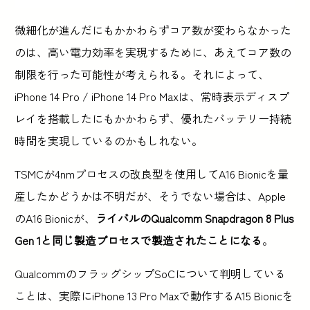
微細化が進んだにもかかわらずコア数が変わらなかった
のは、高い電力効率を実現するために、あえてコア数の
制限を行った可能性が考えられる。それによって、
iPhone 14 Pro / iPhone 14 Pro Maxは、常時表示ディスプ
レイを搭載したにもかかわらず、優れたバッテリー持続
時間を実現しているのかもしれない。
TSMCが4nmプロセスの改良型を使用してA16 Bionicを量
産したかどうかは不明だが、そうでない場合は、Apple
のA16 Bionicが、
ライバルのQualcomm Snapdragon 8 Plus
Gen 1と同じ製造プロセスで製造されたことになる
。
QualcommのフラッグシップSoCについて判明している
ことは、実際にiPhone 13 Pro Maxで動作するA15 Bionicを