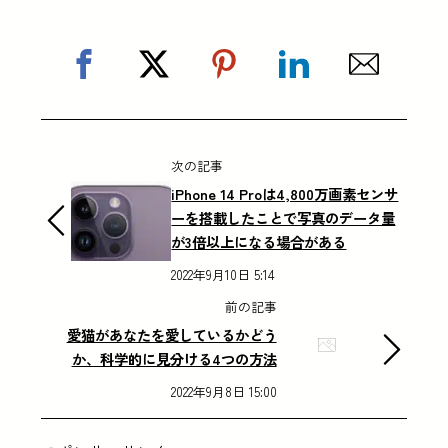
次の記事
iPhone 14 Proは4,800万画素センサ
ーを搭載したことで写真のデータ量
が3倍以上になる場合がある
2022年9月10日 5:14
前の記事
愛猫があなたを愛しているかどう
か、科学的に見分ける4つの方法
2022年9月8日 15:00