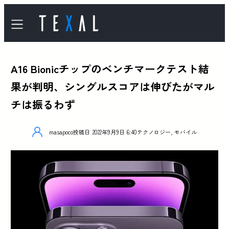
A16 Bionicチップのベンチマークテスト結
果が判明、シングルスコアは伸びたがマル
チは振るわず
masapoco
投稿日
2022年9月9日 6:40
テクノロジー
,
モバイル