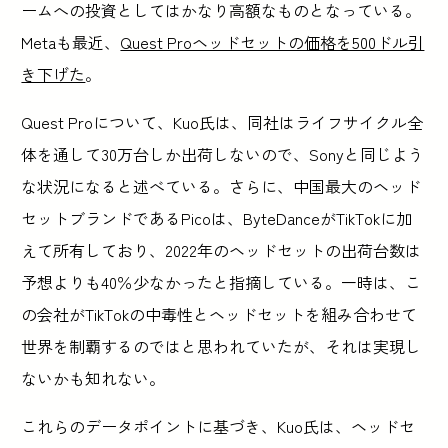
ームへの投資としてはかなり高額なものとなっている。
Metaも最近、
Quest Proヘッドセットの価格を500ドル引
き下げた
。
Quest Proについて、Kuo氏は、同社はライフサイクル全
体を通して30万台しか出荷しないので、Sonyと同じよう
な状況になると述べている。さらに、中国最大のヘッド
セットブランドであるPicoは、ByteDanceがTikTokに加
えて所有しており、2022年のヘッドセットの出荷台数は
予想よりも40％少なかったと指摘している。一時は、こ
の会社がTikTokの中毒性とヘッドセットを組み合わせて
世界を制覇するのではと思われていたが、それは実現し
ないかも知れない。
これらのデータポイントに基づき、Kuo氏は、ヘッドセ