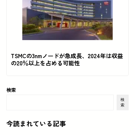
TSMCの3nmノードが急成長、2024年は収益
の20％以上を占める可能性
検索
検
索
今読まれている記事