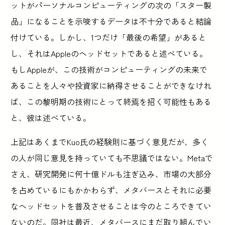
ットがパーソナルコンピューティングの次の「スター製
品」になることを示唆するデータは不十分であると結論
付けている。しかし、1つだけ「最後の希望」があると
し、それはAppleのヘッドセットであると述べている。
もしAppleが、この技術がコンピューティングの未来で
あることを人々や投資家に納得させることができなけれ
ば、この黎明期の技術にとって終焉を招く可能性もある
と、彼は述べている。
上記はあくまでKuo氏の経験則に基づく意見だが、多く
の人が同じ意見を持っていても不思議ではない。Metaで
さえ、研究開発に何十億ドルも注ぎ込み、市場の大部分
を占めているにもかかわらず、メタバースとそれに必要
なヘッドセットを普及させることは今のところできてい
ないのだ。同社は最近、メタバースにまだ取り組んでい