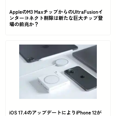
AppleのM3 MaxチップからのUltraFusionイ
ンターコネクト削除は新たな巨大チップ登
場の前兆か？
iOS 17.4のアップデートによりiPhone 12が