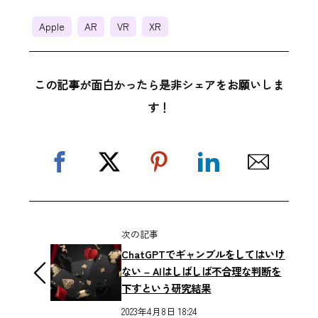
Apple
AR
VR
XR
この記事が面白かったら是非シェアをお願いしま
す！
次の記事
ChatGPTでギャンブルをしてはいけ
ない – AIはしばしば不合理な判断を
下すという研究結果
2023年4月8日 18:24