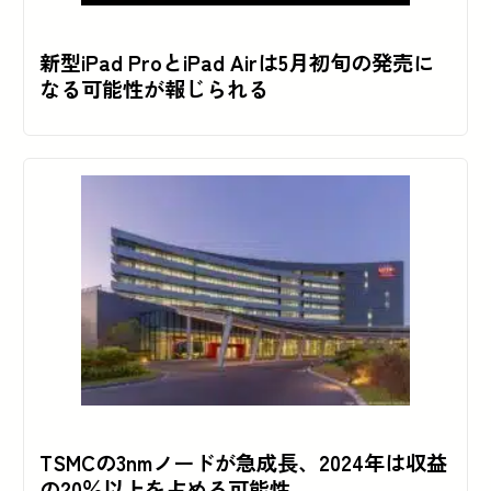
新型iPad ProとiPad Airは5月初旬の発売に
なる可能性が報じられる
TSMCの3nmノードが急成長、2024年は収益
の20％以上を占める可能性