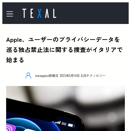
Apple、ユーザーのプライバシーデータを
巡る独占禁止法に関する捜査がイタリアで
始まる
masapoco
投稿日
2023年5月14日 6:26
テクノロジー