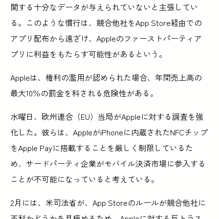
関する十分なデータが与えられていないと主張してい
る。このような慣行は、競合他社をApp Store経由での
アプリ配布から遠ざけ、Appleのファーストパーティア
プリに利益をもたらす可能性があるという。
Appleは、権利の濫用が認められた場合、年間売上高の
最大10％の罰金を科される危険性がある。
水曜日、欧州連合（EU）当局がAppleに対する調査を強
化した。彼らは、AppleがiPhoneに内蔵されたNFCチップ
をApple Payに搭載することを厳しく制限しているた
め、サードパーティ企業がモバイル決済市場に参入する
ことが不可能になっていると考えている。
2月には、米司法省が、App Storeのルールが競合他社に
不利かどうかを見極めるため、Appleに対する反トラス