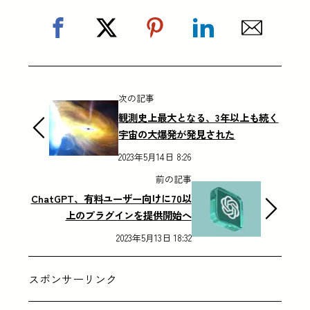
次の記事
観測史上最大となる、3年以上も続く
宇宙の大爆発が発見された
2023年5月14日 8:26
前の記事
ChatGPT、有料ユーザー向けに70以
上のプラグインを提供開始へ
2023年5月13日 18:32
スポンサーリンク