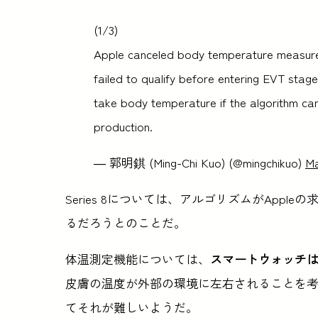
(1/3)
Apple canceled body temperature measure
failed to qualify before entering EVT stage
take body temperature if the algorithm ca
production.
— 郭明錤 (Ming-Chi Kuo) (@mingchikuo)
Ma
Series 8については、アルゴリズムがApp
るだろうとのことだ。
体温測定機能については、
スマートウォッチ
皮膚の温度が外部の環境に左右されることを
てそれが難しいようだ。