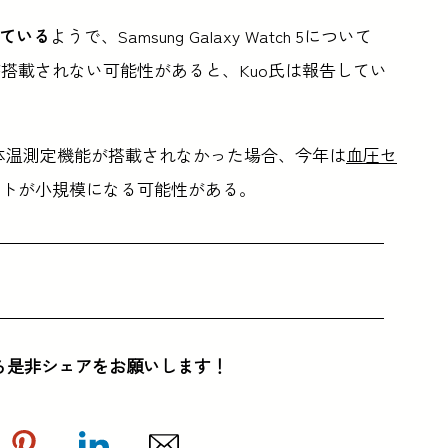
している
ようで、Samsung Galaxy Watch 5について
搭載されない可能性があると、Kuo氏は報告してい
について、体温測定機能が搭載されなかった場合、今年は
血圧セ
ートが小規模になる可能性がある。
ら是非シェアをお願いします！