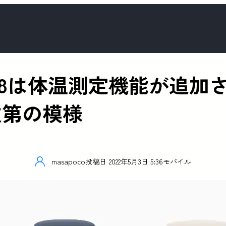
Series 8は体温測定機能が追
次第の模様
masapoco
投稿日
2022年5月3日 5:36
モバイル