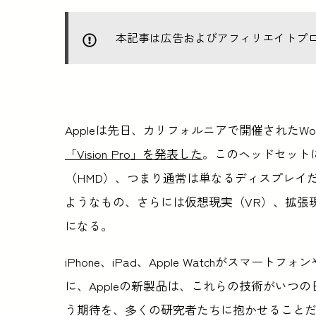
本記事は広告およびアフィリエイトプ
Appleは先日、カリフォルニアで開催されたWorldwide
「Vision Pro」を発表した
。このヘッドセットに
（HMD）、つまり通常は単なるディスプレイ
ようなもの、さらには仮想現実（VR）、拡張
になる。
iPhone、iPad、Apple Watchがス
に、Appleの新製品は、これらの技術がいつ
う期待を、多くの研究者たちに抱かせること