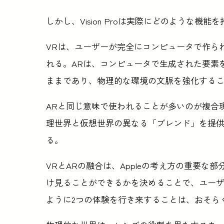
しかし、Vision Proは実際にどのような
VRは、ユーザーが完全にコンピュータで作ら
れる。ARは、コンピュータで生成された要素
ままであり、物理的な環境の文脈を強化する
ARと同じ意味で使われることが多いのが複合現
理世界と仮想世界の異なる「ブレンド」を提供
る。
VRとARの融合は、Appleの考え方の重要な部分
け見ることができるかを決めることで、ユー
ように2つの体験を行き来することは、おそら