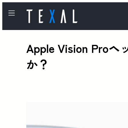
Apple Visio
か？