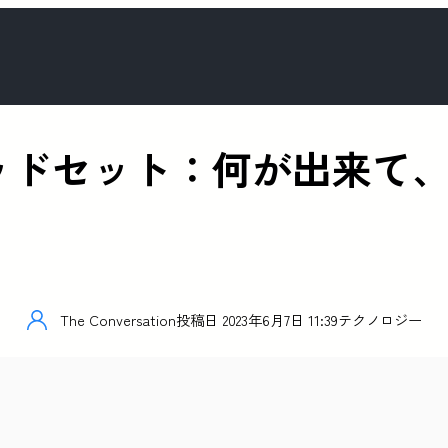
n Proヘッドセット：何が出
The Conversation
投稿日
2023年6月7日 11:39
テクノロジー