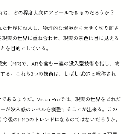
機能を持ち、どの程度大衆にアピールできるのだろうか？
れた世界に没入し、物理的な環境から大きく切り離さ
を現実の世界に重ね合わせ、現実の景色は目に見える
ことを目的としている。
実（MR)で、ARを含む一連の没入型技術を指し、物
する。これら3つの技術は、しばしばXRと総称され
であるようだ。Vision Proでは、現実の世界をどれだ
ザーが没入感のレベルを調整することが出来る。この
く今後のHMDのトレンドになるのではないだろうか。