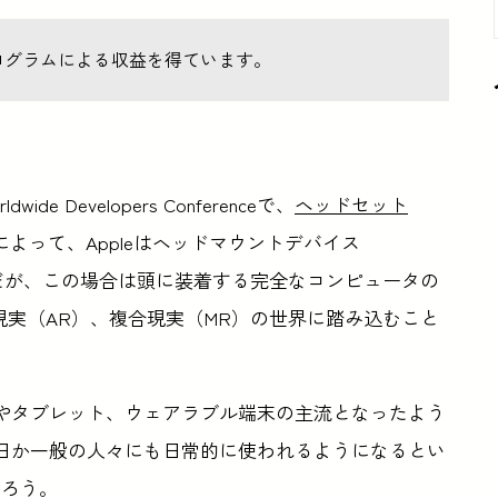
ログラムによる収益を得ています。
 Developers Conferenceで、
ヘッドセット
よって、Appleはヘッドマウントデバイス
だが、この場合は頭に装着する完全なコンピュータの
現実（AR）、複合現実（MR）の世界に踏み込むこと
マートフォンやタブレット、ウェアラブル端末の主流となったよう
の日か一般の人々にも日常的に使われるようになるとい
だろう。