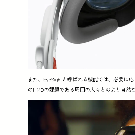
また、EyeSightと呼ばれる機能では、必
のHMDの課題である周囲の人々とのより自然