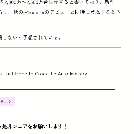
を2,000万〜2,500万台生産すると書いており、新型
らく、秋のiPhone 16のデビューと同時に登場すると予
まで登場しないと予想されている。
 Last Hope to Crack the Auto Industry
ヤホン
ら是非シェアをお願いします！