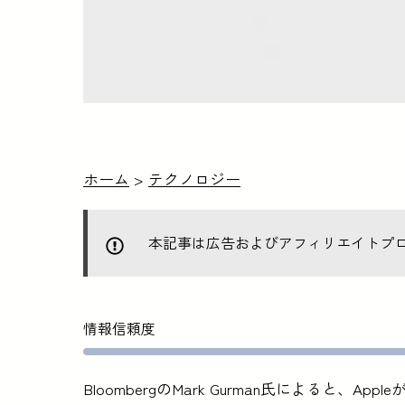
ホーム
>
テクノロジー
本記事は広告およびアフィリエイトプ
情報信頼度
BloombergのMark Gurman氏によると、A