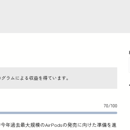
ログラムによる収益を得ています。
70/100
ppleが今年過去最大規模のAirPodsの発売に向けた準備を進