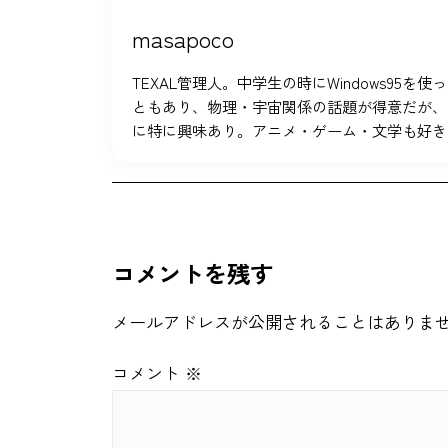
masapoco
TEXAL管理人。中学生の時にWindows9
ともあり、物理・宇宙関係の話題が得意だが、
に特に興味あり。アニメ・ゲーム・文学も好き
コメントを残す
メールアドレスが公開されることはありま
コメント
※