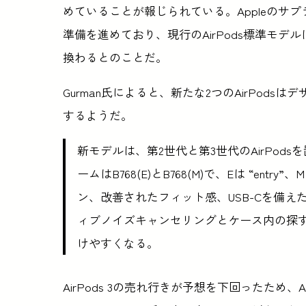
めていることが報じられている。Appleのサプ
準備を進めており、現行のAirPods標準モ
換わるとのことだ。
Gurman氏によると、新たな2つのAirPod
するようだ。
新モデルは、第2世代と第3世代のAirPo
ームはB768(E)とB768(M)で、Eは “entr
ン、改善されたフィット感、USB-Cを備
ィブノイズキャンセリングとケース内の探
けやすくなる。
AirPods 3の売れ行きが予想を下回ったため