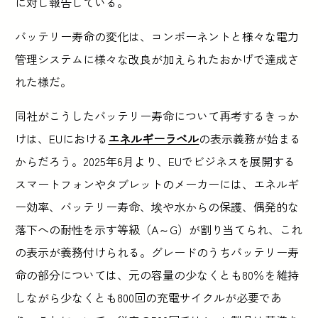
に対し報告している。
バッテリー寿命の変化は、コンポーネントと様々な電力
管理システムに様々な改良が加えられたおかげで達成さ
れた様だ。
同社がこうしたバッテリー寿命について再考するきっか
けは、EUにおける
エネルギーラベル
の表示義務が始まる
からだろう。2025年6月より、EUでビジネスを展開する
スマートフォンやタブレットのメーカーには、エネルギ
ー効率、バッテリー寿命、埃や水からの保護、偶発的な
落下への耐性を示す等級（A～G）が割り当てられ、これ
の表示が義務付けられる。グレードのうちバッテリー寿
命の部分については、元の容量の少なくとも80％を維持
しながら少なくとも800回の充電サイクルが必要であ