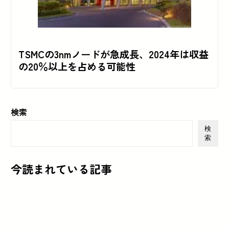
TSMCの3nmノードが急成長、2024年は収益
の20％以上を占める可能性
検索
検
索
今読まれている記事