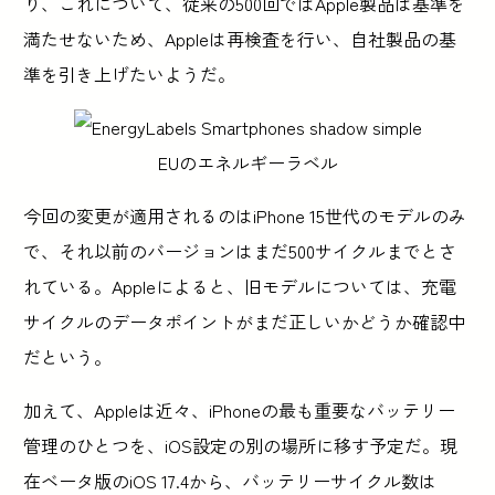
り、これについて、従来の500回ではApple製品は基準を
満たせないため、Appleは再検査を行い、自社製品の基
準を引き上げたいようだ。
EUのエネルギーラベル
今回の変更が適用されるのはiPhone 15世代のモデルのみ
で、それ以前のバージョンはまだ500サイクルまでとさ
れている。Appleによると、旧モデルについては、充電
サイクルのデータポイントがまだ正しいかどうか確認中
だという。
加えて、Appleは近々、iPhoneの最も重要なバッテリー
管理のひとつを、iOS設定の別の場所に移す予定だ。現
在ベータ版のiOS 17.4から、バッテリーサイクル数は