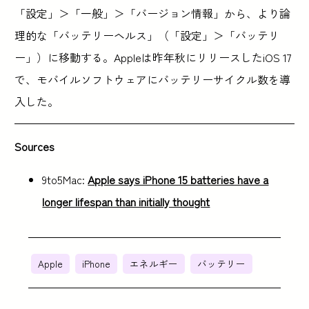
「設定」＞「一般」＞「バージョン情報」から、より論
理的な「バッテリーヘルス」（「設定」＞「バッテリ
ー」）に移動する。Appleは昨年秋にリリースしたiOS 17
で、モバイルソフトウェアにバッテリーサイクル数を導
入した。
Sources
9to5Mac:
Apple says iPhone 15 batteries have a
longer lifespan than initially thought
Apple
iPhone
エネルギー
バッテリー