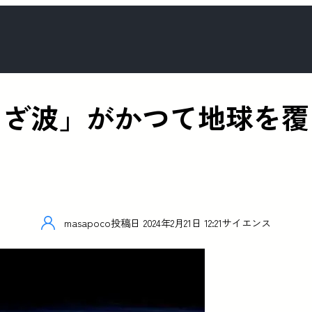
さざ波」がかつて地球を覆
masapoco
投稿日
2024年2月21日 12:21
サイエンス