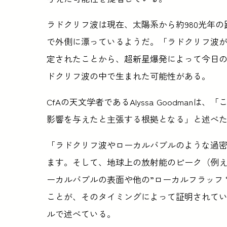
ラドクリフ波は現在、太陽系から約980光年の距
で外側に漂っているようだ。「ラドクリフ波
定されたことから、超新星爆発によって今日
ドクリフ波の中で生まれた可能性がある。
CfAの天文学者であるAlyssa Goodma
影響を与えたと主張する根拠となる」と述べ
「ラドクリフ波やローカルバブルのような過
ます。そして、地球上の放射能のピーク（例え
ーカルバブルの表面や他の”ローカルフラッフ
ことが、そのタイミングによって証明されています」と
ルで述べている。