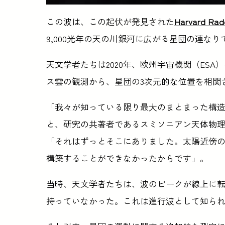
この波は、この起伏が発見された
Harvard Radcl
9,000光年の天の川銀河に広がる星団の連な
天文学者たちは2020年、欧州宇宙機関（ESA
ス雲の観測から、星団の3次元的な位置を相関
「我々が知っている限り最大のまとまった構
と、研究の共著者であるスミソニアン天体物理学天文台
「それはずっとそこにありました。太陽近傍の
構築することができなかったからです」。
当時、天文学者たちは、波のピークが線上に
持っていなかった。これは進行波として知ら