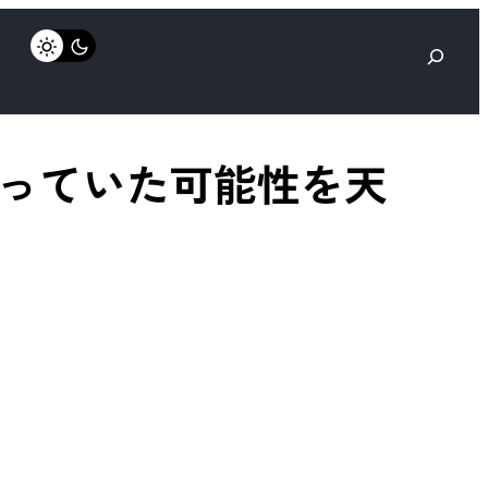
検
索
っていた可能性を天