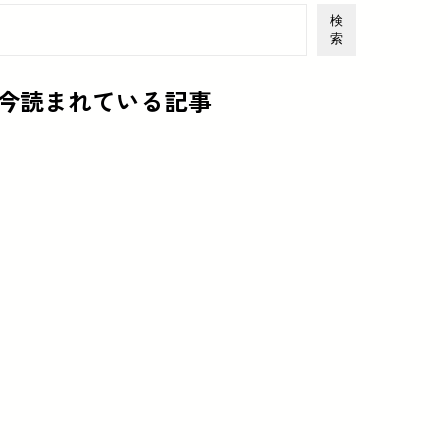
検
索
今読まれている記事